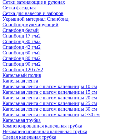
Сетки затеняющие в рулонах
Сетка фасадная
Сетка для навесов и заборов
Укрывной материал Спанбонд
Спанбонд мульчирующий
Спанбонд белый
Спанбонд 17 г/м2
Спанбонд 30 г/м2
Спанбонд 42 г/м2
Спанбонд 60 г/м2
Спанбонд 80 г/м2
Спанбонд 90 г/м2
Спанбонд 120 г/м2
Капельный полив
Капельная лента
Капельная лента с шагом капельницы 10 см
Капельная лента с шагом капельницы 15 см
Капельная лента с шагом капельницы 20 см
Капельная лента с шагом капельницы 25 см
Капельная лента с шагом капельницы 30 см
Капельная лента с шагом капельницы >30 см
Капельная трубка
Компенсированная капельная трубка
Некомпенсированная капельная трубка
Слепая капельная трубка