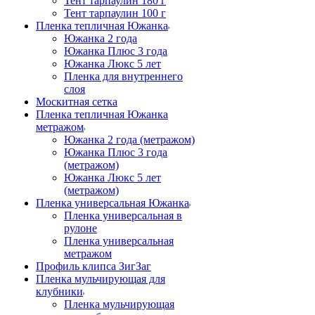
Тент тарпаулин 180 г
Тент тарпаулин 100 г
Пленка тепличная Южанка
Южанка 2 года
Южанка Плюс 3 года
Южанка Люкс 5 лет
Пленка для внутреннего
слоя
Москитная сетка
Пленка тепличная Южанка
метражом
Южанка 2 года (метражом)
Южанка Плюс 3 года
(метражом)
Южанка Люкс 5 лет
(метражом)
Пленка универсальная Южанка
Пленка универсальная в
рулоне
Пленка универсальная
метражом
Профиль клипса ЗигЗаг
Пленка мульчирующая для
клубники
Пленка мульчирующая