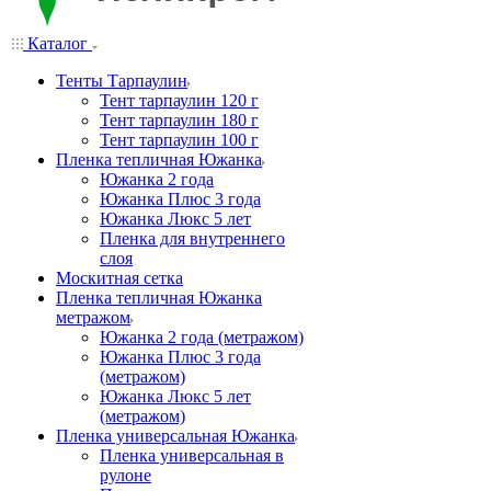
Каталог
Тенты Тарпаулин
Тент тарпаулин 120 г
Тент тарпаулин 180 г
Тент тарпаулин 100 г
Пленка тепличная Южанка
Южанка 2 года
Южанка Плюс 3 года
Южанка Люкс 5 лет
Пленка для внутреннего
слоя
Москитная сетка
Пленка тепличная Южанка
метражом
Южанка 2 года (метражом)
Южанка Плюс 3 года
(метражом)
Южанка Люкс 5 лет
(метражом)
Пленка универсальная Южанка
Пленка универсальная в
рулоне