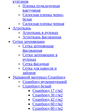
курганов
Пленка подкладочная
вакуумная
Силосная пленка черно-
белая
Силосная пленка черная
Агроткань
Агроткань в рулонах
Агроткань фасованная
Сетки затеняющие
Сетка затеняющая
фасованная
Сетки затеняющие в
рулонах
Сетка фасадная
Сетка для навесов и
заборов
Укрывной материал Спанбонд
Спанбонд мульчирующий
Спанбонд белый
Спанбонд 17 г/м2
Спанбонд 30 г/м2
Спанбонд 42 г/м2
Спанбонд 60 г/м2
Спанбонд 80 г/м2