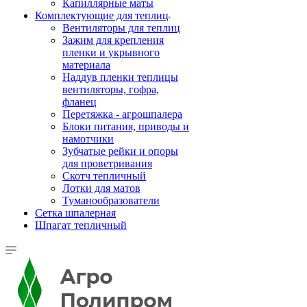
Капиллярные маты
Комплектующие для теплиц
Вентиляторы для теплиц
Зажим для крепления
пленки и укрывного
материала
Наддув пленки теплицы
вентиляторы, гофра,
фланец
Перетяжка - агрошпалера
Блоки питания, приводы и
намотчики
Зубчатые рейки и опоры
для проветривания
Скотч тепличный
Лотки для матов
Туманообразователи
Сетка шпалерная
Шпагат тепличный