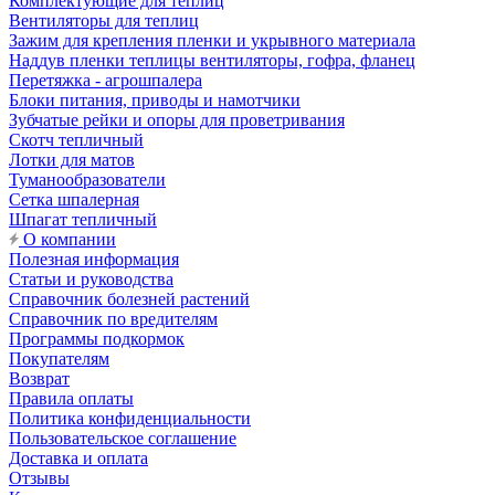
Комплектующие для теплиц
Вентиляторы для теплиц
Зажим для крепления пленки и укрывного материала
Наддув пленки теплицы вентиляторы, гофра, фланец
Перетяжка - агрошпалера
Блоки питания, приводы и намотчики
Зубчатые рейки и опоры для проветривания
Скотч тепличный
Лотки для матов
Туманообразователи
Сетка шпалерная
Шпагат тепличный
О компании
Полезная информация
Статьи и руководства
Справочник болезней растений
Справочник по вредителям
Программы подкормок
Покупателям
Возврат
Правила оплаты
Политика конфиденциальности
Пользовательское соглашение
Доставка и оплата
Отзывы