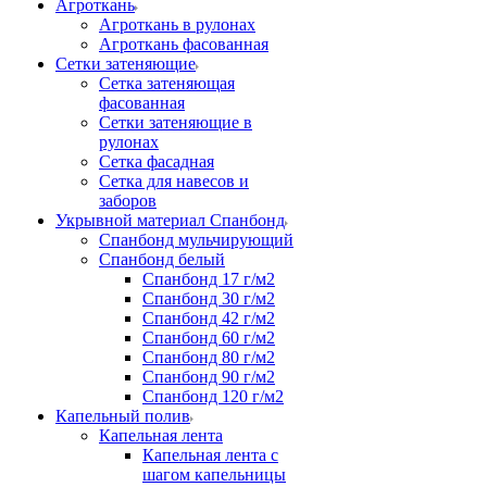
Агроткань
Агроткань в рулонах
Агроткань фасованная
Сетки затеняющие
Сетка затеняющая
фасованная
Сетки затеняющие в
рулонах
Сетка фасадная
Сетка для навесов и
заборов
Укрывной материал Спанбонд
Спанбонд мульчирующий
Спанбонд белый
Спанбонд 17 г/м2
Спанбонд 30 г/м2
Спанбонд 42 г/м2
Спанбонд 60 г/м2
Спанбонд 80 г/м2
Спанбонд 90 г/м2
Спанбонд 120 г/м2
Капельный полив
Капельная лента
Капельная лента с
шагом капельницы