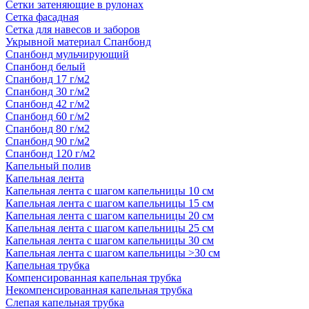
Сетки затеняющие в рулонах
Сетка фасадная
Сетка для навесов и заборов
Укрывной материал Спанбонд
Спанбонд мульчирующий
Спанбонд белый
Спанбонд 17 г/м2
Спанбонд 30 г/м2
Спанбонд 42 г/м2
Спанбонд 60 г/м2
Спанбонд 80 г/м2
Спанбонд 90 г/м2
Спанбонд 120 г/м2
Капельный полив
Капельная лента
Капельная лента с шагом капельницы 10 см
Капельная лента с шагом капельницы 15 см
Капельная лента с шагом капельницы 20 см
Капельная лента с шагом капельницы 25 см
Капельная лента с шагом капельницы 30 см
Капельная лента с шагом капельницы >30 см
Капельная трубка
Компенсированная капельная трубка
Некомпенсированная капельная трубка
Слепая капельная трубка