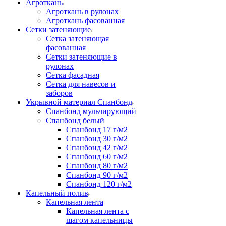
Агроткань
Агроткань в рулонах
Агроткань фасованная
Сетки затеняющие
Сетка затеняющая
фасованная
Сетки затеняющие в
рулонах
Сетка фасадная
Сетка для навесов и
заборов
Укрывной материал Спанбонд
Спанбонд мульчирующий
Спанбонд белый
Спанбонд 17 г/м2
Спанбонд 30 г/м2
Спанбонд 42 г/м2
Спанбонд 60 г/м2
Спанбонд 80 г/м2
Спанбонд 90 г/м2
Спанбонд 120 г/м2
Капельный полив
Капельная лента
Капельная лента с
шагом капельницы