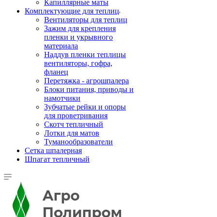
Капиллярные маты
Комплектующие для теплиц
Вентиляторы для теплиц
Зажим для крепления
пленки и укрывного
материала
Наддув пленки теплицы
вентиляторы, гофра,
фланец
Перетяжка - агрошпалера
Блоки питания, приводы и
намотчики
Зубчатые рейки и опоры
для проветривания
Скотч тепличный
Лотки для матов
Туманообразователи
Сетка шпалерная
Шпагат тепличный