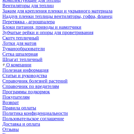
Комплектующие для теплиц
Вентиляторы для теплиц
Зажим для крепления пленки и укрывного материала
Наддув пленки теплицы вентиляторы, гофра, фланец
Перетяжка - агрошпалера
Блоки питания, приводы и намотчики
Зубчатые рейки и опоры для проветривания
Скотч тепличный
Лотки для матов
Туманообразователи
Сетка шпалерная
Шпагат тепличный
О компании
Полезная информация
Статьи и руководства
Справочник болезней растений
Справочник по вредителям
Программы подкормок
Покупателям
Возврат
Правила оплаты
Политика конфиденциальности
Пользовательское соглашение
Доставка и оплата
Отзывы