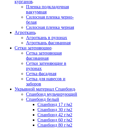
курганов
Пленка подкладочная
вакуумная
Силосная пленка черно-
белая
Силосная пленка черная
Агроткань
Агроткань в рулонах
Агроткань фасованная
Сетки затеняющие
Сетка затеняющая
фасованная
Сетки затеняющие в
рулонах
Сетка фасадная
Сетка для навесов и
заборов
Укрывной материал Спанбонд
Спанбонд мульчирующий
Спанбонд белый
Спанбонд 17 г/м2
Спанбонд 30 г/м2
Спанбонд 42 г/м2
Спанбонд 60 г/м2
Спанбонд 80 г/м2