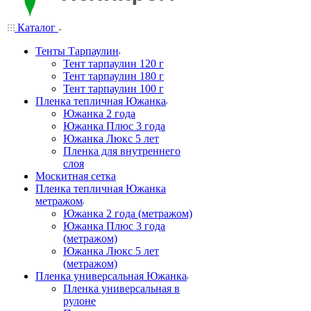
Каталог
Тенты Тарпаулин
Тент тарпаулин 120 г
Тент тарпаулин 180 г
Тент тарпаулин 100 г
Пленка тепличная Южанка
Южанка 2 года
Южанка Плюс 3 года
Южанка Люкс 5 лет
Пленка для внутреннего
слоя
Москитная сетка
Пленка тепличная Южанка
метражом
Южанка 2 года (метражом)
Южанка Плюс 3 года
(метражом)
Южанка Люкс 5 лет
(метражом)
Пленка универсальная Южанка
Пленка универсальная в
рулоне