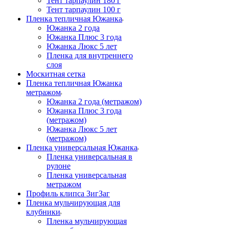
Тент тарпаулин 180 г
Тент тарпаулин 100 г
Пленка тепличная Южанка
Южанка 2 года
Южанка Плюс 3 года
Южанка Люкс 5 лет
Пленка для внутреннего
слоя
Москитная сетка
Пленка тепличная Южанка
метражом
Южанка 2 года (метражом)
Южанка Плюс 3 года
(метражом)
Южанка Люкс 5 лет
(метражом)
Пленка универсальная Южанка
Пленка универсальная в
рулоне
Пленка универсальная
метражом
Профиль клипса ЗигЗаг
Пленка мульчирующая для
клубники
Пленка мульчирующая