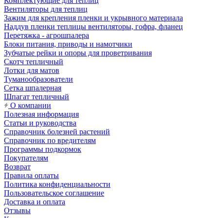
Комплектующие для теплиц
Вентиляторы для теплиц
Зажим для крепления пленки и укрывного материала
Наддув пленки теплицы вентиляторы, гофра, фланец
Перетяжка - агрошпалера
Блоки питания, приводы и намотчики
Зубчатые рейки и опоры для проветривания
Скотч тепличный
Лотки для матов
Туманообразователи
Сетка шпалерная
Шпагат тепличный
О компании
Полезная информация
Статьи и руководства
Справочник болезней растений
Справочник по вредителям
Программы подкормок
Покупателям
Возврат
Правила оплаты
Политика конфиденциальности
Пользовательское соглашение
Доставка и оплата
Отзывы