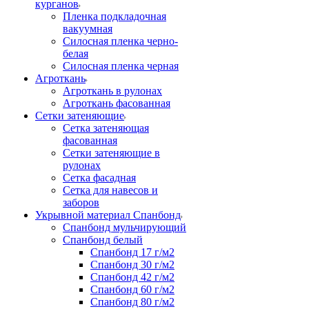
курганов
Пленка подкладочная
вакуумная
Силосная пленка черно-
белая
Силосная пленка черная
Агроткань
Агроткань в рулонах
Агроткань фасованная
Сетки затеняющие
Сетка затеняющая
фасованная
Сетки затеняющие в
рулонах
Сетка фасадная
Сетка для навесов и
заборов
Укрывной материал Спанбонд
Спанбонд мульчирующий
Спанбонд белый
Спанбонд 17 г/м2
Спанбонд 30 г/м2
Спанбонд 42 г/м2
Спанбонд 60 г/м2
Спанбонд 80 г/м2