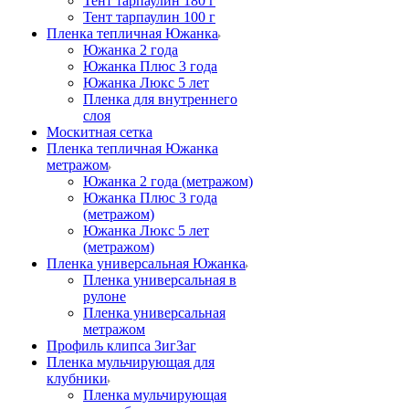
Тент тарпаулин 180 г
Тент тарпаулин 100 г
Пленка тепличная Южанка
Южанка 2 года
Южанка Плюс 3 года
Южанка Люкс 5 лет
Пленка для внутреннего
слоя
Москитная сетка
Пленка тепличная Южанка
метражом
Южанка 2 года (метражом)
Южанка Плюс 3 года
(метражом)
Южанка Люкс 5 лет
(метражом)
Пленка универсальная Южанка
Пленка универсальная в
рулоне
Пленка универсальная
метражом
Профиль клипса ЗигЗаг
Пленка мульчирующая для
клубники
Пленка мульчирующая