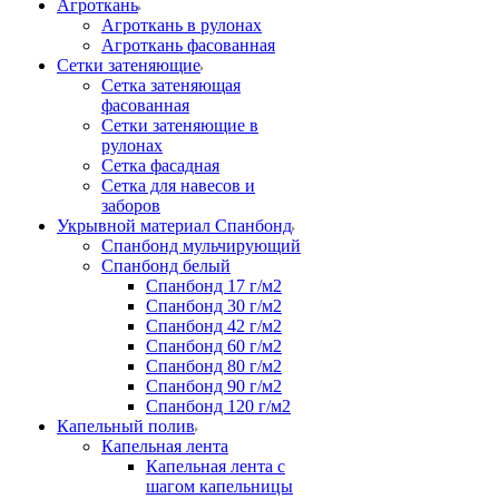
Агроткань
Агроткань в рулонах
Агроткань фасованная
Сетки затеняющие
Сетка затеняющая
фасованная
Сетки затеняющие в
рулонах
Сетка фасадная
Сетка для навесов и
заборов
Укрывной материал Спанбонд
Спанбонд мульчирующий
Спанбонд белый
Спанбонд 17 г/м2
Спанбонд 30 г/м2
Спанбонд 42 г/м2
Спанбонд 60 г/м2
Спанбонд 80 г/м2
Спанбонд 90 г/м2
Спанбонд 120 г/м2
Капельный полив
Капельная лента
Капельная лента с
шагом капельницы