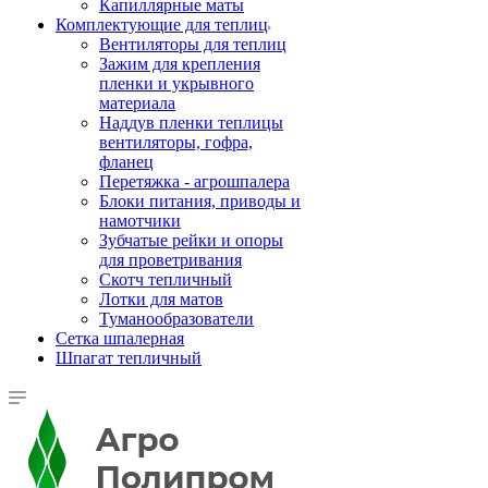
Капиллярные маты
Комплектующие для теплиц
Вентиляторы для теплиц
Зажим для крепления
пленки и укрывного
материала
Наддув пленки теплицы
вентиляторы, гофра,
фланец
Перетяжка - агрошпалера
Блоки питания, приводы и
намотчики
Зубчатые рейки и опоры
для проветривания
Скотч тепличный
Лотки для матов
Туманообразователи
Сетка шпалерная
Шпагат тепличный