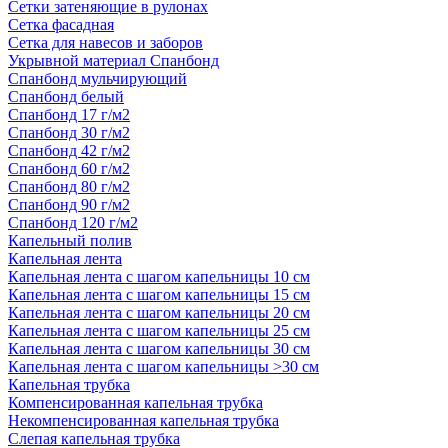
Сетки затеняющие в рулонах
Сетка фасадная
Сетка для навесов и заборов
Укрывной материал Спанбонд
Спанбонд мульчирующий
Спанбонд белый
Спанбонд 17 г/м2
Спанбонд 30 г/м2
Спанбонд 42 г/м2
Спанбонд 60 г/м2
Спанбонд 80 г/м2
Спанбонд 90 г/м2
Спанбонд 120 г/м2
Капельный полив
Капельная лента
Капельная лента с шагом капельницы 10 см
Капельная лента с шагом капельницы 15 см
Капельная лента с шагом капельницы 20 см
Капельная лента с шагом капельницы 25 см
Капельная лента с шагом капельницы 30 см
Капельная лента с шагом капельницы >30 см
Капельная трубка
Компенсированная капельная трубка
Некомпенсированная капельная трубка
Слепая капельная трубка