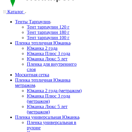
Каталог
Тенты Тарпаулин
Тент тарпаулин 120 г
Тент тарпаулин 180 г
Тент тарпаулин 100 г
Пленка тепличная Южанка
Южанка 2 года
Южанка Плюс 3 года
Южанка Люкс 5 лет
Пленка для внутреннего
слоя
Москитная сетка
Пленка тепличная Южанка
метражом
Южанка 2 года (метражом)
Южанка Плюс 3 года
(метражом)
Южанка Люкс 5 лет
(метражом)
Пленка универсальная Южанка
Пленка универсальная в
рулоне