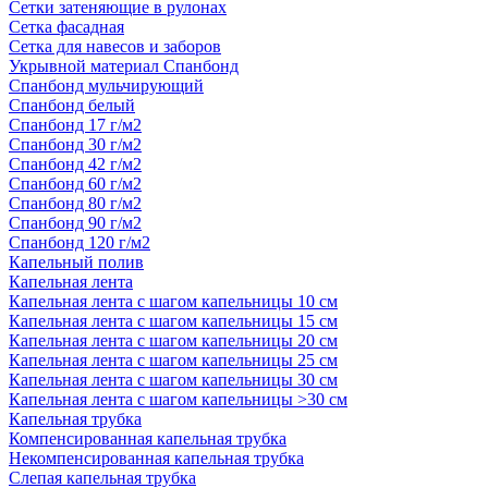
Сетки затеняющие в рулонах
Сетка фасадная
Сетка для навесов и заборов
Укрывной материал Спанбонд
Спанбонд мульчирующий
Спанбонд белый
Спанбонд 17 г/м2
Спанбонд 30 г/м2
Спанбонд 42 г/м2
Спанбонд 60 г/м2
Спанбонд 80 г/м2
Спанбонд 90 г/м2
Спанбонд 120 г/м2
Капельный полив
Капельная лента
Капельная лента с шагом капельницы 10 см
Капельная лента с шагом капельницы 15 см
Капельная лента с шагом капельницы 20 см
Капельная лента с шагом капельницы 25 см
Капельная лента с шагом капельницы 30 см
Капельная лента с шагом капельницы >30 см
Капельная трубка
Компенсированная капельная трубка
Некомпенсированная капельная трубка
Слепая капельная трубка