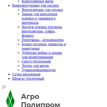
Капиллярные маты
Комплектующие для теплиц
Вентиляторы для теплиц
Зажим для крепления
пленки и укрывного
материала
Наддув пленки теплицы
вентиляторы, гофра,
фланец
Перетяжка - агрошпалера
Блоки питания, приводы и
намотчики
Зубчатые рейки и опоры
для проветривания
Скотч тепличный
Лотки для матов
Туманообразователи
Сетка шпалерная
Шпагат тепличный