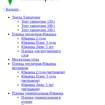
Каталог
Тенты Тарпаулин
Тент тарпаулин 120 г
Тент тарпаулин 180 г
Тент тарпаулин 100 г
Пленка тепличная Южанка
Южанка 2 года
Южанка Плюс 3 года
Южанка Люкс 5 лет
Пленка для внутреннего
слоя
Москитная сетка
Пленка тепличная Южанка
метражом
Южанка 2 года (метражом)
Южанка Плюс 3 года
(метражом)
Южанка Люкс 5 лет
(метражом)
Пленка универсальная Южанка
Пленка универсальная в
рулоне