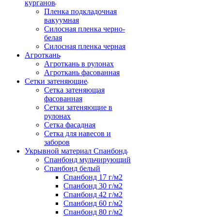
курганов
Пленка подкладочная
вакуумная
Силосная пленка черно-
белая
Силосная пленка черная
Агроткань
Агроткань в рулонах
Агроткань фасованная
Сетки затеняющие
Сетка затеняющая
фасованная
Сетки затеняющие в
рулонах
Сетка фасадная
Сетка для навесов и
заборов
Укрывной материал Спанбонд
Спанбонд мульчирующий
Спанбонд белый
Спанбонд 17 г/м2
Спанбонд 30 г/м2
Спанбонд 42 г/м2
Спанбонд 60 г/м2
Спанбонд 80 г/м2