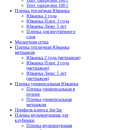
Тент тарпаулин 180 г
Тент тарпаулин 100 г
Пленка тепличная Южанка
Южанка 2 года
Южанка Плюс 3 года
Южанка Люкс 5 лет
Пленка для внутреннего
слоя
Москитная сетка
Пленка тепличная Южанка
метражом
Южанка 2 года (метражом)
Южанка Плюс 3 года
(метражом)
Южанка Люкс 5 лет
(метражом)
Пленка универсальная Южанка
Пленка универсальная в
рулоне
Пленка универсальная
метражом
Профиль клипса ЗигЗаг
Пленка мульчирующая для
клубники
Пленка мульчирующая