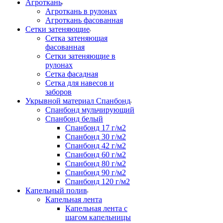
Агроткань
Агроткань в рулонах
Агроткань фасованная
Сетки затеняющие
Сетка затеняющая
фасованная
Сетки затеняющие в
рулонах
Сетка фасадная
Сетка для навесов и
заборов
Укрывной материал Спанбонд
Спанбонд мульчирующий
Спанбонд белый
Спанбонд 17 г/м2
Спанбонд 30 г/м2
Спанбонд 42 г/м2
Спанбонд 60 г/м2
Спанбонд 80 г/м2
Спанбонд 90 г/м2
Спанбонд 120 г/м2
Капельный полив
Капельная лента
Капельная лента с
шагом капельницы