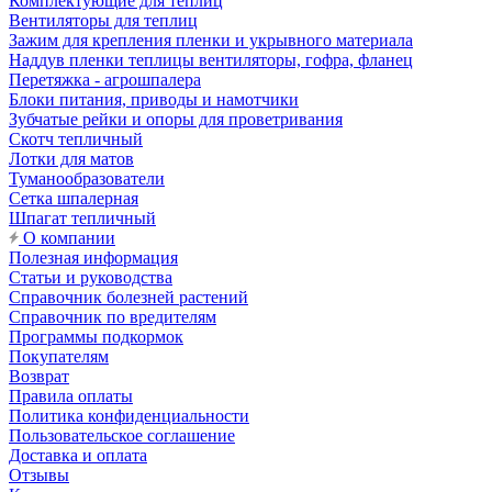
Комплектующие для теплиц
Вентиляторы для теплиц
Зажим для крепления пленки и укрывного материала
Наддув пленки теплицы вентиляторы, гофра, фланец
Перетяжка - агрошпалера
Блоки питания, приводы и намотчики
Зубчатые рейки и опоры для проветривания
Скотч тепличный
Лотки для матов
Туманообразователи
Сетка шпалерная
Шпагат тепличный
О компании
Полезная информация
Статьи и руководства
Справочник болезней растений
Справочник по вредителям
Программы подкормок
Покупателям
Возврат
Правила оплаты
Политика конфиденциальности
Пользовательское соглашение
Доставка и оплата
Отзывы