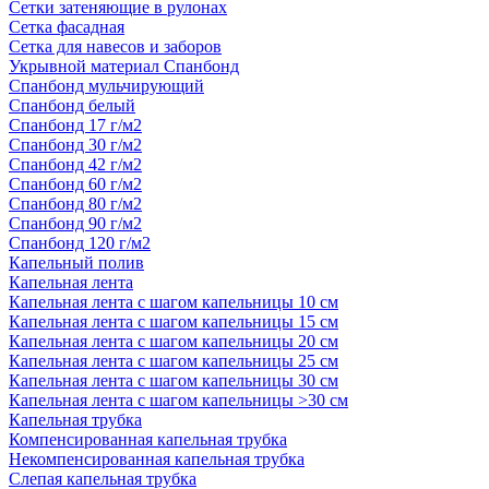
Сетки затеняющие в рулонах
Сетка фасадная
Сетка для навесов и заборов
Укрывной материал Спанбонд
Спанбонд мульчирующий
Спанбонд белый
Спанбонд 17 г/м2
Спанбонд 30 г/м2
Спанбонд 42 г/м2
Спанбонд 60 г/м2
Спанбонд 80 г/м2
Спанбонд 90 г/м2
Спанбонд 120 г/м2
Капельный полив
Капельная лента
Капельная лента с шагом капельницы 10 см
Капельная лента с шагом капельницы 15 см
Капельная лента с шагом капельницы 20 см
Капельная лента с шагом капельницы 25 см
Капельная лента с шагом капельницы 30 см
Капельная лента с шагом капельницы >30 см
Капельная трубка
Компенсированная капельная трубка
Некомпенсированная капельная трубка
Слепая капельная трубка