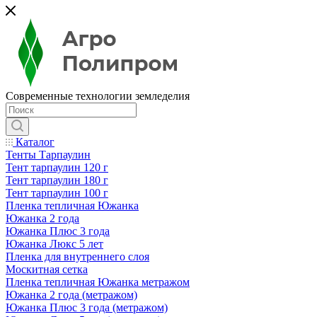
Современные технологии земледелия
Каталог
Тенты Тарпаулин
Тент тарпаулин 120 г
Тент тарпаулин 180 г
Тент тарпаулин 100 г
Пленка тепличная Южанка
Южанка 2 года
Южанка Плюс 3 года
Южанка Люкс 5 лет
Пленка для внутреннего слоя
Москитная сетка
Пленка тепличная Южанка метражом
Южанка 2 года (метражом)
Южанка Плюс 3 года (метражом)