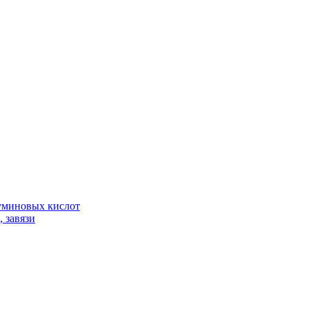
гуминовых кислот
 завязи