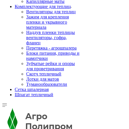
Капиллярные маты
Комплектующие для теплиц
Вентиляторы для теплиц
Зажим для крепления
пленки и укрывного
материала
Наддув пленки теплицы
вентиляторы, гофра,
фланец
Перетяжка - агрошпалера
Блоки питания, приводы и
намотчики
Зубчатые рейки и опоры
для проветривания
Скотч тепличный
Лотки для матов
Туманообразователи
Сетка шпалерная
Шпагат тепличный