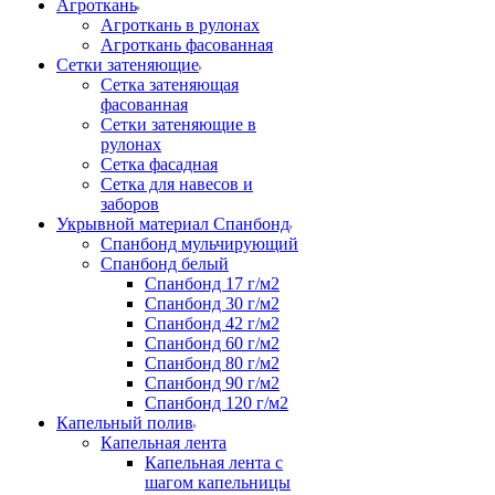
Агроткань
Агроткань в рулонах
Агроткань фасованная
Сетки затеняющие
Сетка затеняющая
фасованная
Сетки затеняющие в
рулонах
Сетка фасадная
Сетка для навесов и
заборов
Укрывной материал Спанбонд
Спанбонд мульчирующий
Спанбонд белый
Спанбонд 17 г/м2
Спанбонд 30 г/м2
Спанбонд 42 г/м2
Спанбонд 60 г/м2
Спанбонд 80 г/м2
Спанбонд 90 г/м2
Спанбонд 120 г/м2
Капельный полив
Капельная лента
Капельная лента с
шагом капельницы