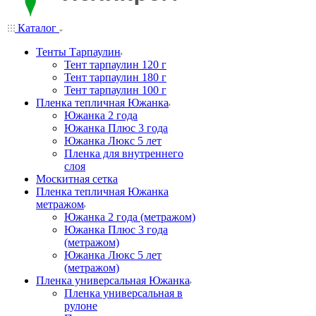
Каталог
Тенты Тарпаулин
Тент тарпаулин 120 г
Тент тарпаулин 180 г
Тент тарпаулин 100 г
Пленка тепличная Южанка
Южанка 2 года
Южанка Плюс 3 года
Южанка Люкс 5 лет
Пленка для внутреннего
слоя
Москитная сетка
Пленка тепличная Южанка
метражом
Южанка 2 года (метражом)
Южанка Плюс 3 года
(метражом)
Южанка Люкс 5 лет
(метражом)
Пленка универсальная Южанка
Пленка универсальная в
рулоне