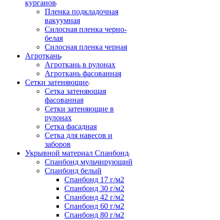
курганов
Пленка подкладочная
вакуумная
Силосная пленка черно-
белая
Силосная пленка черная
Агроткань
Агроткань в рулонах
Агроткань фасованная
Сетки затеняющие
Сетка затеняющая
фасованная
Сетки затеняющие в
рулонах
Сетка фасадная
Сетка для навесов и
заборов
Укрывной материал Спанбонд
Спанбонд мульчирующий
Спанбонд белый
Спанбонд 17 г/м2
Спанбонд 30 г/м2
Спанбонд 42 г/м2
Спанбонд 60 г/м2
Спанбонд 80 г/м2