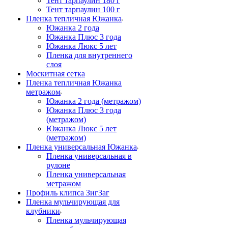
Тент тарпаулин 180 г
Тент тарпаулин 100 г
Пленка тепличная Южанка
Южанка 2 года
Южанка Плюс 3 года
Южанка Люкс 5 лет
Пленка для внутреннего
слоя
Москитная сетка
Пленка тепличная Южанка
метражом
Южанка 2 года (метражом)
Южанка Плюс 3 года
(метражом)
Южанка Люкс 5 лет
(метражом)
Пленка универсальная Южанка
Пленка универсальная в
рулоне
Пленка универсальная
метражом
Профиль клипса ЗигЗаг
Пленка мульчирующая для
клубники
Пленка мульчирующая