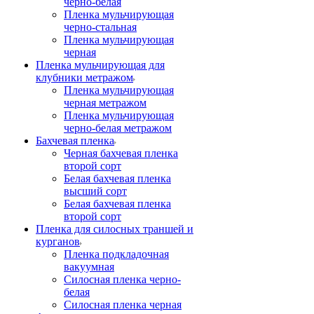
черно-белая
Пленка мульчирующая
черно-стальная
Пленка мульчирующая
черная
Пленка мульчирующая для
клубники метражом
Пленка мульчирующая
черная метражом
Пленка мульчирующая
черно-белая метражом
Бахчевая пленка
Черная бахчевая пленка
второй сорт
Белая бахчевая пленка
высший сорт
Белая бахчевая пленка
второй сорт
Пленка для силосных траншей и
курганов
Пленка подкладочная
вакуумная
Силосная пленка черно-
белая
Силосная пленка черная