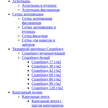
Агроткань
Агроткань в рулонах
Агроткань фасованная
Сетки затеняющие
Сетка затеняющая
фасованная
Сетки затеняющие в
рулонах
Сетка фасадная
Сетка для навесов и
заборов
Укрывной материал Спанбонд
Спанбонд мульчирующий
Спанбонд белый
Спанбонд 17 г/м2
Спанбонд 30 г/м2
Спанбонд 42 г/м2
Спанбонд 60 г/м2
Спанбонд 80 г/м2
Спанбонд 90 г/м2
Спанбонд 120 г/м2
Капельный полив
Капельная лента
Капельная лента с
шагом капельницы