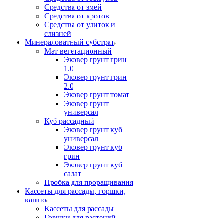
Средства от змей
Средства от кротов
Средства от улиток и
слизней
Минераловатный субстрат
Мат вегетационный
Эковер грунт грин
1.0
Эковер грунт грин
2.0
Эковер грунт томат
Эковер грунт
универсал
Куб рассадный
Эковер грунт куб
универсал
Эковер грунт куб
грин
Эковер грунт куб
салат
Пробка для проращивания
Кассеты для рассады, горшки,
кашпо
Кассеты для рассады
Горшки для растений