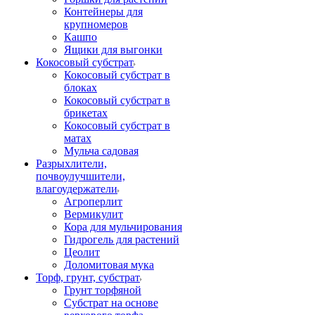
Контейнеры для
крупномеров
Кашпо
Ящики для выгонки
Кокосовый субстрат
Кокосовый субстрат в
блоках
Кокосовый субстрат в
брикетах
Кокосовый субстрат в
матах
Мульча садовая
Разрыхлители,
почвоулучшители,
влагоудержатели
Агроперлит
Вермикулит
Кора для мульчирования
Гидрогель для растений
Цеолит
Доломитовая мука
Торф, грунт, субстрат
Грунт торфяной
Субстрат на основе