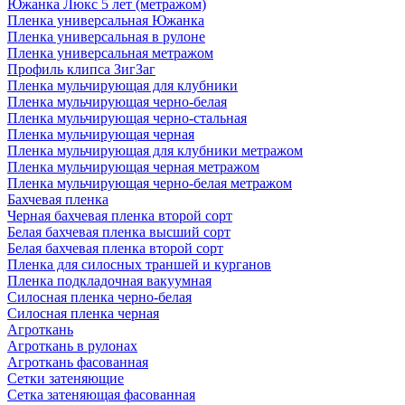
Южанка Люкс 5 лет (метражом)
Пленка универсальная Южанка
Пленка универсальная в рулоне
Пленка универсальная метражом
Профиль клипса ЗигЗаг
Пленка мульчирующая для клубники
Пленка мульчирующая черно-белая
Пленка мульчирующая черно-стальная
Пленка мульчирующая черная
Пленка мульчирующая для клубники метражом
Пленка мульчирующая черная метражом
Пленка мульчирующая черно-белая метражом
Бахчевая пленка
Черная бахчевая пленка второй сорт
Белая бахчевая пленка высший сорт
Белая бахчевая пленка второй сорт
Пленка для силосных траншей и курганов
Пленка подкладочная вакуумная
Силосная пленка черно-белая
Силосная пленка черная
Агроткань
Агроткань в рулонах
Агроткань фасованная
Сетки затеняющие
Сетка затеняющая фасованная