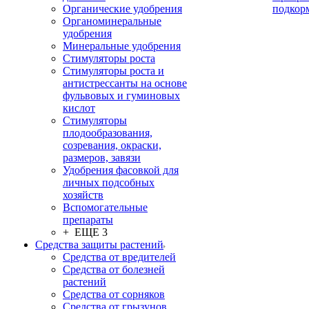
Органические удобрения
подкор
Органоминеральные
удобрения
Минеральные удобрения
Стимуляторы роста
Стимуляторы роста и
антистрессанты на основе
фульвовых и гуминовых
кислот
Стимуляторы
плодообразования,
созревания, окраски,
размеров, завязи
Удобрения фасовкой для
личных подсобных
хозяйств
Вспомогательные
препараты
+ ЕЩЕ 3
Средства защиты растений
Средства от вредителей
Средства от болезней
растений
Средства от сорняков
Средства от грызунов