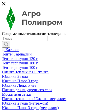
Современные технологии земледелия
Каталог
Тенты Тарпаулин
Тент тарпаулин 120 г
Тент тарпаулин 180 г
Тент тарпаулин 100 г
Пленка тепличная Южанка
Южанка 2 года
Южанка Плюс 3 года
Южанка Люкс 5 лет
Пленка для внутреннего слоя
Москитная сетка
Пленка тепличная Южанка метражом
Южанка 2 года (метражом)
Южанка Плюс 3 года (метражом)