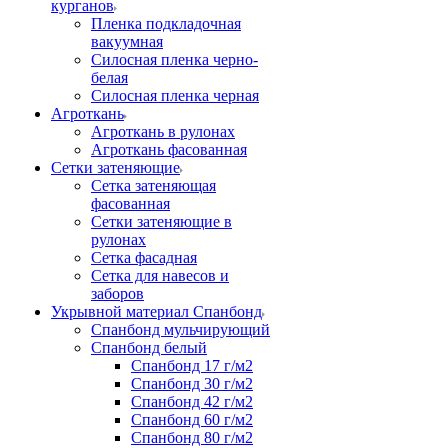
курганов
Пленка подкладочная
вакуумная
Силосная пленка черно-
белая
Силосная пленка черная
Агроткань
Агроткань в рулонах
Агроткань фасованная
Сетки затеняющие
Сетка затеняющая
фасованная
Сетки затеняющие в
рулонах
Сетка фасадная
Сетка для навесов и
заборов
Укрывной материал Спанбонд
Спанбонд мульчирующий
Спанбонд белый
Спанбонд 17 г/м2
Спанбонд 30 г/м2
Спанбонд 42 г/м2
Спанбонд 60 г/м2
Спанбонд 80 г/м2