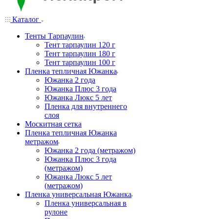
Каталог
Тенты Тарпаулин
Тент тарпаулин 120 г
Тент тарпаулин 180 г
Тент тарпаулин 100 г
Пленка тепличная Южанка
Южанка 2 года
Южанка Плюс 3 года
Южанка Люкс 5 лет
Пленка для внутреннего
слоя
Москитная сетка
Пленка тепличная Южанка
метражом
Южанка 2 года (метражом)
Южанка Плюс 3 года
(метражом)
Южанка Люкс 5 лет
(метражом)
Пленка универсальная Южанка
Пленка универсальная в
рулоне