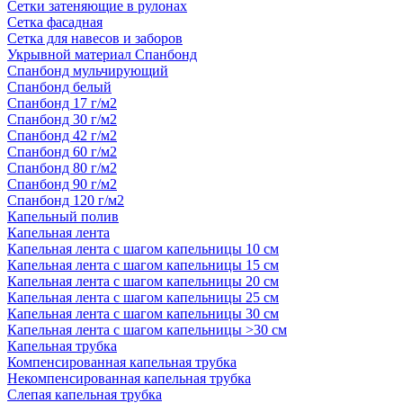
Сетки затеняющие в рулонах
Сетка фасадная
Сетка для навесов и заборов
Укрывной материал Спанбонд
Спанбонд мульчирующий
Спанбонд белый
Спанбонд 17 г/м2
Спанбонд 30 г/м2
Спанбонд 42 г/м2
Спанбонд 60 г/м2
Спанбонд 80 г/м2
Спанбонд 90 г/м2
Спанбонд 120 г/м2
Капельный полив
Капельная лента
Капельная лента с шагом капельницы 10 см
Капельная лента с шагом капельницы 15 см
Капельная лента с шагом капельницы 20 см
Капельная лента с шагом капельницы 25 см
Капельная лента с шагом капельницы 30 см
Капельная лента с шагом капельницы >30 см
Капельная трубка
Компенсированная капельная трубка
Некомпенсированная капельная трубка
Слепая капельная трубка