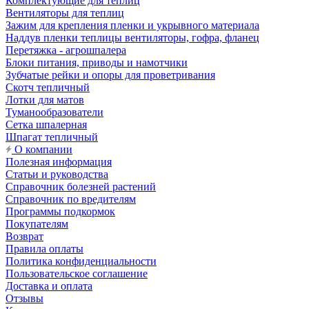
Комплектующие для теплиц
Вентиляторы для теплиц
Зажим для крепления пленки и укрывного материала
Наддув пленки теплицы вентиляторы, гофра, фланец
Перетяжка - агрошпалера
Блоки питания, приводы и намотчики
Зубчатые рейки и опоры для проветривания
Скотч тепличный
Лотки для матов
Туманообразователи
Сетка шпалерная
Шпагат тепличный
О компании
Полезная информация
Статьи и руководства
Справочник болезней растений
Справочник по вредителям
Программы подкормок
Покупателям
Возврат
Правила оплаты
Политика конфиденциальности
Пользовательское соглашение
Доставка и оплата
Отзывы