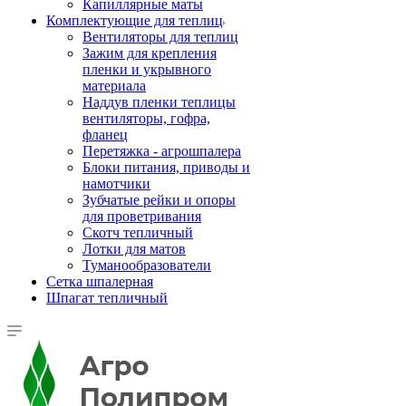
Капиллярные маты
Комплектующие для теплиц
Вентиляторы для теплиц
Зажим для крепления
пленки и укрывного
материала
Наддув пленки теплицы
вентиляторы, гофра,
фланец
Перетяжка - агрошпалера
Блоки питания, приводы и
намотчики
Зубчатые рейки и опоры
для проветривания
Скотч тепличный
Лотки для матов
Туманообразователи
Сетка шпалерная
Шпагат тепличный