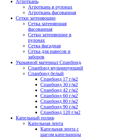
Агроткань
Агроткань в рулонах
Агроткань фасованная
Сетки затеняющие
Сетка затеняющая
фасованная
Сетки затеняющие в
рулонах
Сетка фасадная
Сетка для навесов и
заборов
Укрывной материал Спанбонд
Спанбонд мульчирующий
Спанбонд белый
Спанбонд 17 г/м2
Спанбонд 30 г/м2
Спанбонд 42 г/м2
Спанбонд 60 г/м2
Спанбонд 80 г/м2
Спанбонд 90 г/м2
Спанбонд 120 г/м2
Капельный полив
Капельная лента
Капельная лента с
шагом капельницы