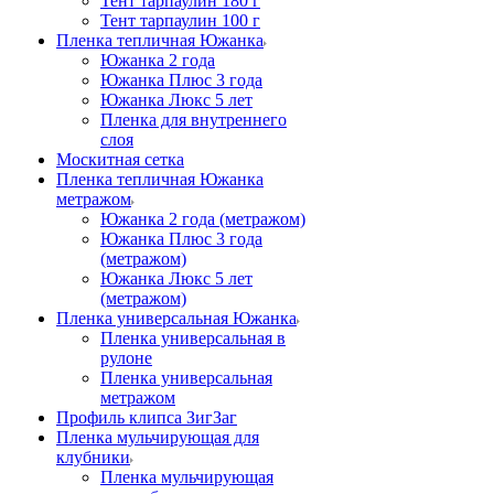
Тент тарпаулин 180 г
Тент тарпаулин 100 г
Пленка тепличная Южанка
Южанка 2 года
Южанка Плюс 3 года
Южанка Люкс 5 лет
Пленка для внутреннего
слоя
Москитная сетка
Пленка тепличная Южанка
метражом
Южанка 2 года (метражом)
Южанка Плюс 3 года
(метражом)
Южанка Люкс 5 лет
(метражом)
Пленка универсальная Южанка
Пленка универсальная в
рулоне
Пленка универсальная
метражом
Профиль клипса ЗигЗаг
Пленка мульчирующая для
клубники
Пленка мульчирующая