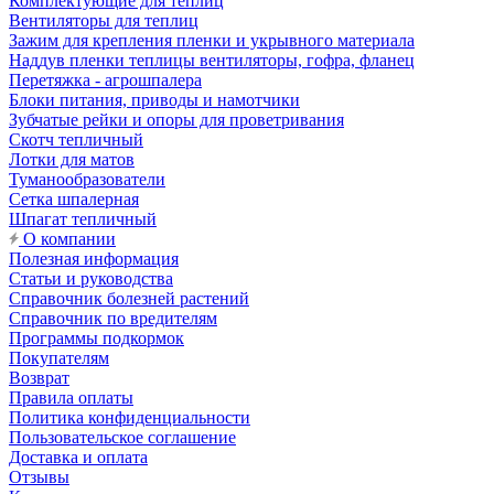
Комплектующие для теплиц
Вентиляторы для теплиц
Зажим для крепления пленки и укрывного материала
Наддув пленки теплицы вентиляторы, гофра, фланец
Перетяжка - агрошпалера
Блоки питания, приводы и намотчики
Зубчатые рейки и опоры для проветривания
Скотч тепличный
Лотки для матов
Туманообразователи
Сетка шпалерная
Шпагат тепличный
О компании
Полезная информация
Статьи и руководства
Справочник болезней растений
Справочник по вредителям
Программы подкормок
Покупателям
Возврат
Правила оплаты
Политика конфиденциальности
Пользовательское соглашение
Доставка и оплата
Отзывы