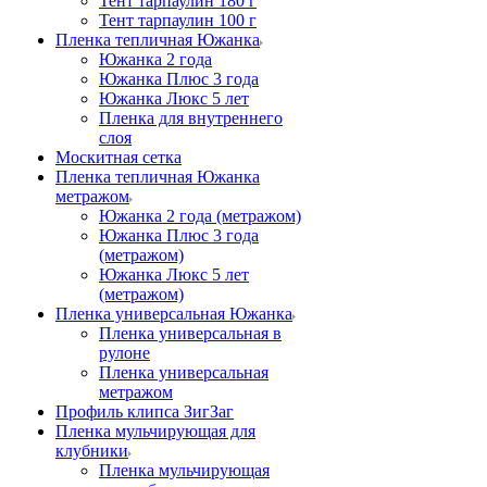
Тент тарпаулин 180 г
Тент тарпаулин 100 г
Пленка тепличная Южанка
Южанка 2 года
Южанка Плюс 3 года
Южанка Люкс 5 лет
Пленка для внутреннего
слоя
Москитная сетка
Пленка тепличная Южанка
метражом
Южанка 2 года (метражом)
Южанка Плюс 3 года
(метражом)
Южанка Люкс 5 лет
(метражом)
Пленка универсальная Южанка
Пленка универсальная в
рулоне
Пленка универсальная
метражом
Профиль клипса ЗигЗаг
Пленка мульчирующая для
клубники
Пленка мульчирующая