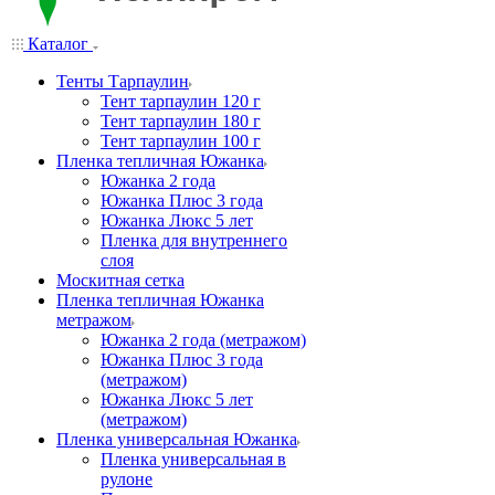
Каталог
Тенты Тарпаулин
Тент тарпаулин 120 г
Тент тарпаулин 180 г
Тент тарпаулин 100 г
Пленка тепличная Южанка
Южанка 2 года
Южанка Плюс 3 года
Южанка Люкс 5 лет
Пленка для внутреннего
слоя
Москитная сетка
Пленка тепличная Южанка
метражом
Южанка 2 года (метражом)
Южанка Плюс 3 года
(метражом)
Южанка Люкс 5 лет
(метражом)
Пленка универсальная Южанка
Пленка универсальная в
рулоне