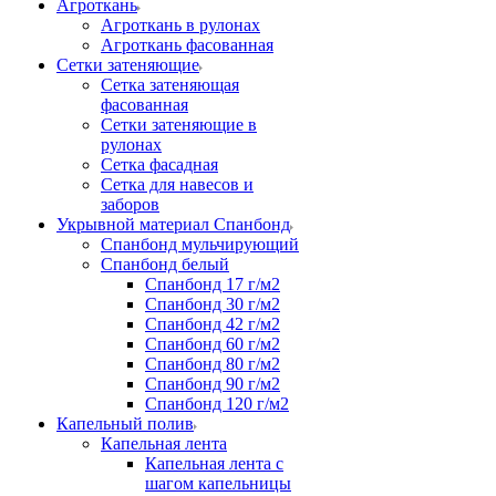
Агроткань
Агроткань в рулонах
Агроткань фасованная
Сетки затеняющие
Сетка затеняющая
фасованная
Сетки затеняющие в
рулонах
Сетка фасадная
Сетка для навесов и
заборов
Укрывной материал Спанбонд
Спанбонд мульчирующий
Спанбонд белый
Спанбонд 17 г/м2
Спанбонд 30 г/м2
Спанбонд 42 г/м2
Спанбонд 60 г/м2
Спанбонд 80 г/м2
Спанбонд 90 г/м2
Спанбонд 120 г/м2
Капельный полив
Капельная лента
Капельная лента с
шагом капельницы