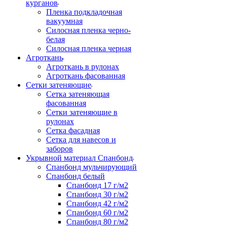
курганов
Пленка подкладочная
вакуумная
Силосная пленка черно-
белая
Силосная пленка черная
Агроткань
Агроткань в рулонах
Агроткань фасованная
Сетки затеняющие
Сетка затеняющая
фасованная
Сетки затеняющие в
рулонах
Сетка фасадная
Сетка для навесов и
заборов
Укрывной материал Спанбонд
Спанбонд мульчирующий
Спанбонд белый
Спанбонд 17 г/м2
Спанбонд 30 г/м2
Спанбонд 42 г/м2
Спанбонд 60 г/м2
Спанбонд 80 г/м2