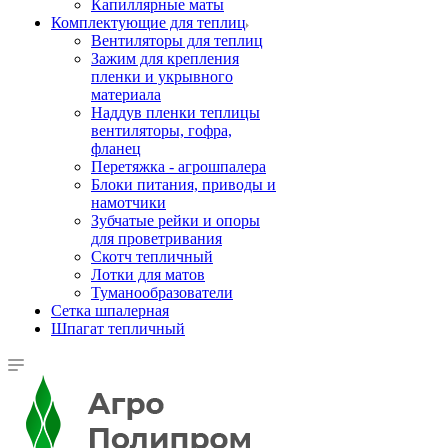
Капиллярные маты
Комплектующие для теплиц
Вентиляторы для теплиц
Зажим для крепления
пленки и укрывного
материала
Наддув пленки теплицы
вентиляторы, гофра,
фланец
Перетяжка - агрошпалера
Блоки питания, приводы и
намотчики
Зубчатые рейки и опоры
для проветривания
Скотч тепличный
Лотки для матов
Туманообразователи
Сетка шпалерная
Шпагат тепличный