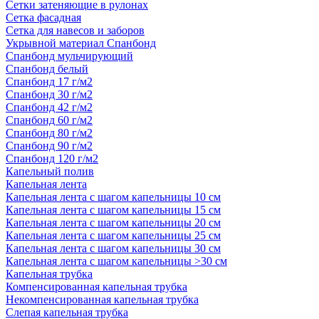
Сетки затеняющие в рулонах
Сетка фасадная
Сетка для навесов и заборов
Укрывной материал Спанбонд
Спанбонд мульчирующий
Спанбонд белый
Спанбонд 17 г/м2
Спанбонд 30 г/м2
Спанбонд 42 г/м2
Спанбонд 60 г/м2
Спанбонд 80 г/м2
Спанбонд 90 г/м2
Спанбонд 120 г/м2
Капельный полив
Капельная лента
Капельная лента с шагом капельницы 10 см
Капельная лента с шагом капельницы 15 см
Капельная лента с шагом капельницы 20 см
Капельная лента с шагом капельницы 25 см
Капельная лента с шагом капельницы 30 см
Капельная лента с шагом капельницы >30 см
Капельная трубка
Компенсированная капельная трубка
Некомпенсированная капельная трубка
Слепая капельная трубка