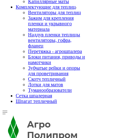
Капиллярные маты
Комплектующие для теплиц
Вентиляторы для теплиц
Зажим для крепления
пленки и укрывного
материала
Наддув пленки теплицы
вентиляторы, гофра,
фланец
Перетяжка - агрошпалера
Блоки питания, приводы и
намотчики
Зубчатые рейки и опоры
для проветривания
Скотч тепличный
Лотки для матов
Туманообразователи
Сетка шпалерная
Шпагат тепличный