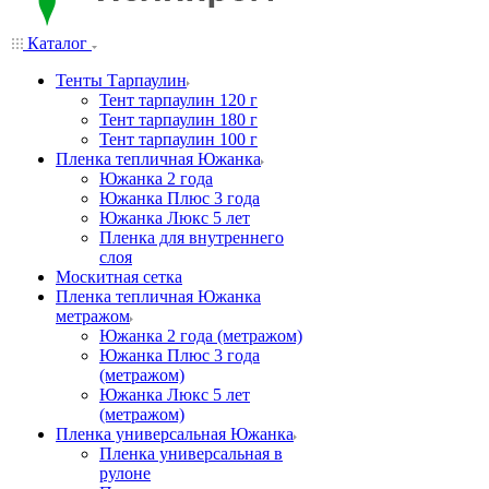
Каталог
Тенты Тарпаулин
Тент тарпаулин 120 г
Тент тарпаулин 180 г
Тент тарпаулин 100 г
Пленка тепличная Южанка
Южанка 2 года
Южанка Плюс 3 года
Южанка Люкс 5 лет
Пленка для внутреннего
слоя
Москитная сетка
Пленка тепличная Южанка
метражом
Южанка 2 года (метражом)
Южанка Плюс 3 года
(метражом)
Южанка Люкс 5 лет
(метражом)
Пленка универсальная Южанка
Пленка универсальная в
рулоне