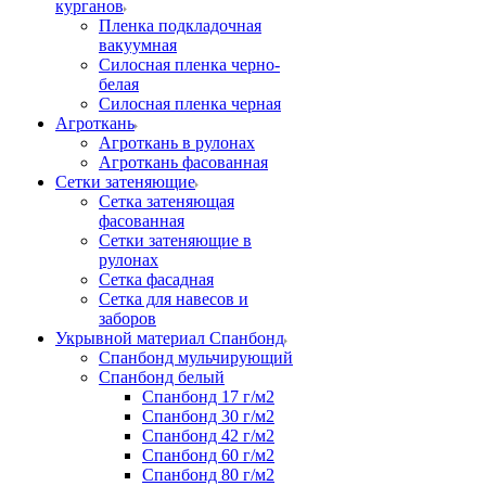
курганов
Пленка подкладочная
вакуумная
Силосная пленка черно-
белая
Силосная пленка черная
Агроткань
Агроткань в рулонах
Агроткань фасованная
Сетки затеняющие
Сетка затеняющая
фасованная
Сетки затеняющие в
рулонах
Сетка фасадная
Сетка для навесов и
заборов
Укрывной материал Спанбонд
Спанбонд мульчирующий
Спанбонд белый
Спанбонд 17 г/м2
Спанбонд 30 г/м2
Спанбонд 42 г/м2
Спанбонд 60 г/м2
Спанбонд 80 г/м2