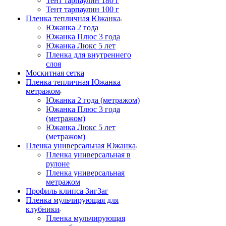
Тент тарпаулин 180 г
Тент тарпаулин 100 г
Пленка тепличная Южанка
Южанка 2 года
Южанка Плюс 3 года
Южанка Люкс 5 лет
Пленка для внутреннего
слоя
Москитная сетка
Пленка тепличная Южанка
метражом
Южанка 2 года (метражом)
Южанка Плюс 3 года
(метражом)
Южанка Люкс 5 лет
(метражом)
Пленка универсальная Южанка
Пленка универсальная в
рулоне
Пленка универсальная
метражом
Профиль клипса ЗигЗаг
Пленка мульчирующая для
клубники
Пленка мульчирующая