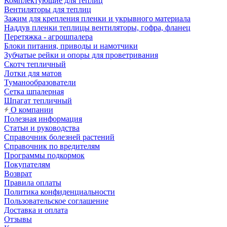
Комплектующие для теплиц
Вентиляторы для теплиц
Зажим для крепления пленки и укрывного материала
Наддув пленки теплицы вентиляторы, гофра, фланец
Перетяжка - агрошпалера
Блоки питания, приводы и намотчики
Зубчатые рейки и опоры для проветривания
Скотч тепличный
Лотки для матов
Туманообразователи
Сетка шпалерная
Шпагат тепличный
О компании
Полезная информация
Статьи и руководства
Справочник болезней растений
Справочник по вредителям
Программы подкормок
Покупателям
Возврат
Правила оплаты
Политика конфиденциальности
Пользовательское соглашение
Доставка и оплата
Отзывы