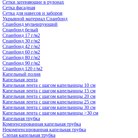
Сетки затеняющие в рулонах
Сетка фасадная
Сетка для навесов и заборов
Укрывной материал Спанбонд
Спанбонд мульчирующий
Спанбонд белый
Спанбонд 17 г/м2
Спанбонд 30 г/м2
Спанбонд 42 г/м2
Спанбонд 60 г/м2
Спанбонд 80 г/м2
Спанбонд 90 г/м2
Спанбонд 120 г/м2
Капельный полив
Капельная лента
Капельная лента с шагом капельницы 10 см
Капельная лента с шагом капельницы 15 см
Капельная лента с шагом капельницы 20 см
Капельная лента с шагом капельницы 25 см
Капельная лента с шагом капельницы 30 см
Капельная лента с шагом капельницы >30 см
Капельная трубка
Компенсированная капельная трубка
Некомпенсированная капельная трубка
Слепая капельная трубка