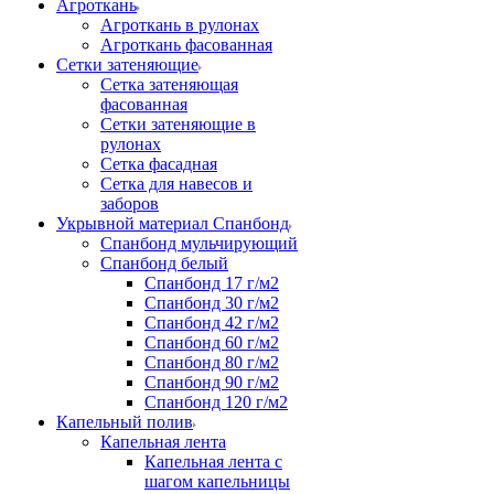
Агроткань
Агроткань в рулонах
Агроткань фасованная
Сетки затеняющие
Сетка затеняющая
фасованная
Сетки затеняющие в
рулонах
Сетка фасадная
Сетка для навесов и
заборов
Укрывной материал Спанбонд
Спанбонд мульчирующий
Спанбонд белый
Спанбонд 17 г/м2
Спанбонд 30 г/м2
Спанбонд 42 г/м2
Спанбонд 60 г/м2
Спанбонд 80 г/м2
Спанбонд 90 г/м2
Спанбонд 120 г/м2
Капельный полив
Капельная лента
Капельная лента с
шагом капельницы