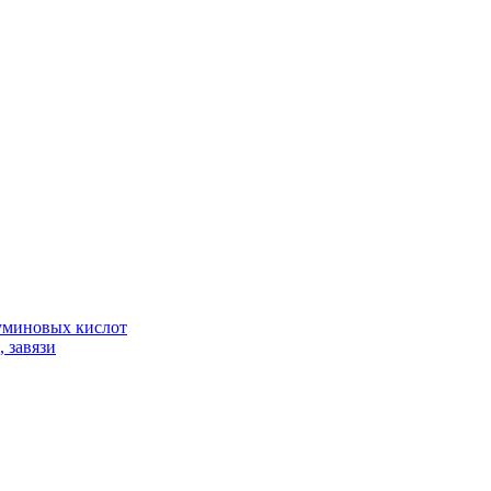
гуминовых кислот
 завязи