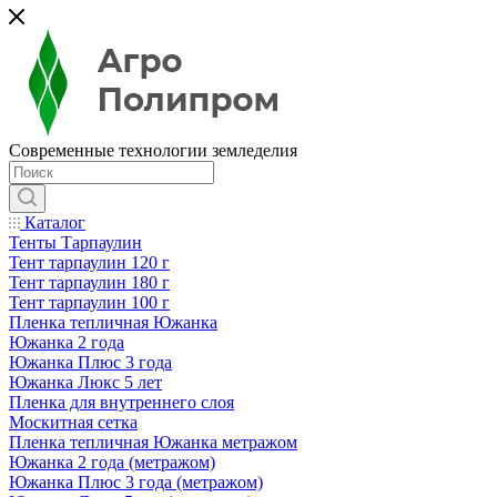
Современные технологии земледелия
Каталог
Тенты Тарпаулин
Тент тарпаулин 120 г
Тент тарпаулин 180 г
Тент тарпаулин 100 г
Пленка тепличная Южанка
Южанка 2 года
Южанка Плюс 3 года
Южанка Люкс 5 лет
Пленка для внутреннего слоя
Москитная сетка
Пленка тепличная Южанка метражом
Южанка 2 года (метражом)
Южанка Плюс 3 года (метражом)