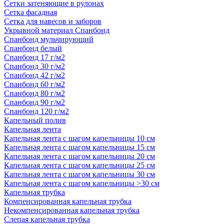
Сетки затеняющие в рулонах
Сетка фасадная
Сетка для навесов и заборов
Укрывной материал Спанбонд
Спанбонд мульчирующий
Спанбонд белый
Спанбонд 17 г/м2
Спанбонд 30 г/м2
Спанбонд 42 г/м2
Спанбонд 60 г/м2
Спанбонд 80 г/м2
Спанбонд 90 г/м2
Спанбонд 120 г/м2
Капельный полив
Капельная лента
Капельная лента с шагом капельницы 10 см
Капельная лента с шагом капельницы 15 см
Капельная лента с шагом капельницы 20 см
Капельная лента с шагом капельницы 25 см
Капельная лента с шагом капельницы 30 см
Капельная лента с шагом капельницы >30 см
Капельная трубка
Компенсированная капельная трубка
Некомпенсированная капельная трубка
Слепая капельная трубка