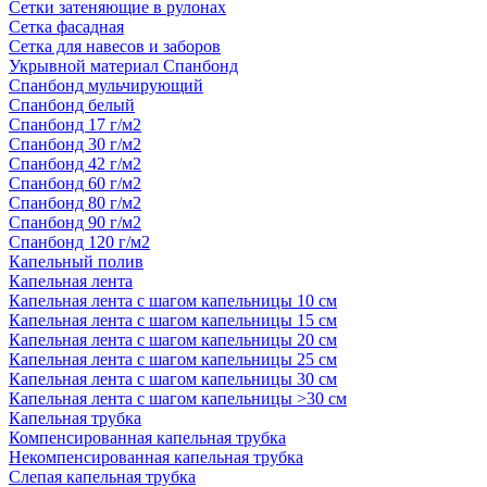
Сетки затеняющие в рулонах
Сетка фасадная
Сетка для навесов и заборов
Укрывной материал Спанбонд
Спанбонд мульчирующий
Спанбонд белый
Спанбонд 17 г/м2
Спанбонд 30 г/м2
Спанбонд 42 г/м2
Спанбонд 60 г/м2
Спанбонд 80 г/м2
Спанбонд 90 г/м2
Спанбонд 120 г/м2
Капельный полив
Капельная лента
Капельная лента с шагом капельницы 10 см
Капельная лента с шагом капельницы 15 см
Капельная лента с шагом капельницы 20 см
Капельная лента с шагом капельницы 25 см
Капельная лента с шагом капельницы 30 см
Капельная лента с шагом капельницы >30 см
Капельная трубка
Компенсированная капельная трубка
Некомпенсированная капельная трубка
Слепая капельная трубка