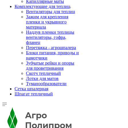
Капиллярные маты
Комплектующие для теплиц
Вентиляторы для теплиц
Зажим для крепления
пленки и укрывного
материала
Наддув пленки теплицы
вентиляторы, гофра,
фланец
Перетяжка - агрошпалера
Блоки питания, приводы и
намотчики
Зубчатые рейки и опоры
для проветривания
Скотч тепличный
Лотки для матов
Туманообразователи
Сетка шпалерная
Шпагат тепличный