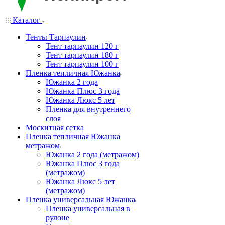
Каталог
Тенты Тарпаулин
Тент тарпаулин 120 г
Тент тарпаулин 180 г
Тент тарпаулин 100 г
Пленка тепличная Южанка
Южанка 2 года
Южанка Плюс 3 года
Южанка Люкс 5 лет
Пленка для внутреннего
слоя
Москитная сетка
Пленка тепличная Южанка
метражом
Южанка 2 года (метражом)
Южанка Плюс 3 года
(метражом)
Южанка Люкс 5 лет
(метражом)
Пленка универсальная Южанка
Пленка универсальная в
рулоне