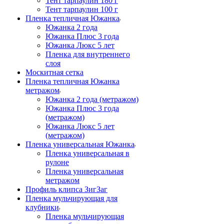
Тент тарпаулин 180 г
Тент тарпаулин 100 г
Пленка тепличная Южанка
Южанка 2 года
Южанка Плюс 3 года
Южанка Люкс 5 лет
Пленка для внутреннего
слоя
Москитная сетка
Пленка тепличная Южанка
метражом
Южанка 2 года (метражом)
Южанка Плюс 3 года
(метражом)
Южанка Люкс 5 лет
(метражом)
Пленка универсальная Южанка
Пленка универсальная в
рулоне
Пленка универсальная
метражом
Профиль клипса ЗигЗаг
Пленка мульчирующая для
клубники
Пленка мульчирующая