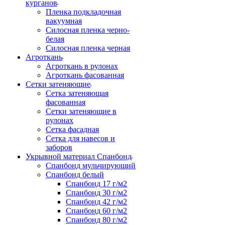
курганов
Пленка подкладочная
вакуумная
Силосная пленка черно-
белая
Силосная пленка черная
Агроткань
Агроткань в рулонах
Агроткань фасованная
Сетки затеняющие
Сетка затеняющая
фасованная
Сетки затеняющие в
рулонах
Сетка фасадная
Сетка для навесов и
заборов
Укрывной материал Спанбонд
Спанбонд мульчирующий
Спанбонд белый
Спанбонд 17 г/м2
Спанбонд 30 г/м2
Спанбонд 42 г/м2
Спанбонд 60 г/м2
Спанбонд 80 г/м2