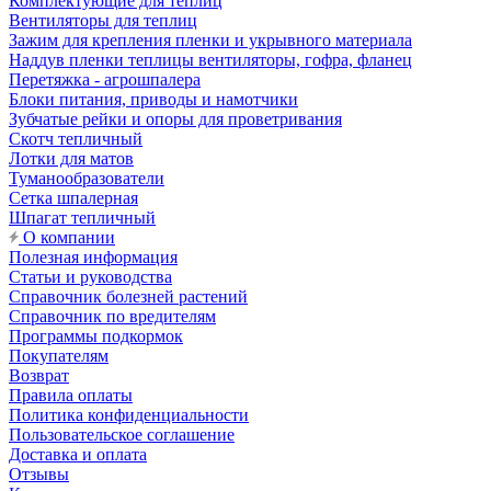
Комплектующие для теплиц
Вентиляторы для теплиц
Зажим для крепления пленки и укрывного материала
Наддув пленки теплицы вентиляторы, гофра, фланец
Перетяжка - агрошпалера
Блоки питания, приводы и намотчики
Зубчатые рейки и опоры для проветривания
Скотч тепличный
Лотки для матов
Туманообразователи
Сетка шпалерная
Шпагат тепличный
О компании
Полезная информация
Статьи и руководства
Справочник болезней растений
Справочник по вредителям
Программы подкормок
Покупателям
Возврат
Правила оплаты
Политика конфиденциальности
Пользовательское соглашение
Доставка и оплата
Отзывы