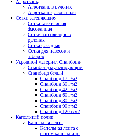
Агроткань
Агроткань в рулонах
Агроткань фасованная
Сетки затеняющие
Сетка затеняющая
фасованная
Сетки затеняющие в
рулонах
Сетка фасадная
Сетка для навесов и
заборов
Укрывной материал Спанбонд
Спанбонд мульчирующий
Спанбонд белый
Спанбонд 17 г/м2
Спанбонд 30 г/м2
Спанбонд 42 г/м2
Спанбонд 60 г/м2
Спанбонд 80 г/м2
Спанбонд 90 г/м2
Спанбонд 120 г/м2
Капельный полив
Капельная лента
Капельная лента с
шагом капельницы