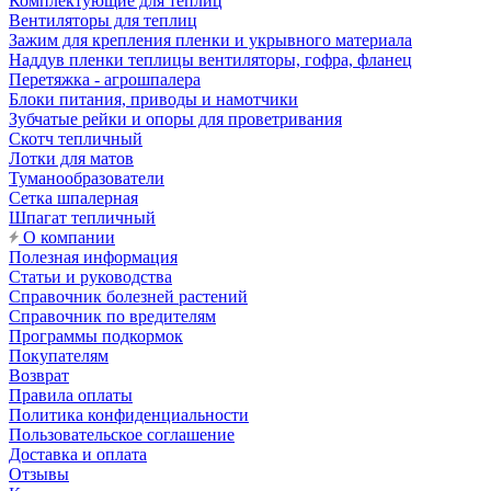
Комплектующие для теплиц
Вентиляторы для теплиц
Зажим для крепления пленки и укрывного материала
Наддув пленки теплицы вентиляторы, гофра, фланец
Перетяжка - агрошпалера
Блоки питания, приводы и намотчики
Зубчатые рейки и опоры для проветривания
Скотч тепличный
Лотки для матов
Туманообразователи
Сетка шпалерная
Шпагат тепличный
О компании
Полезная информация
Статьи и руководства
Справочник болезней растений
Справочник по вредителям
Программы подкормок
Покупателям
Возврат
Правила оплаты
Политика конфиденциальности
Пользовательское соглашение
Доставка и оплата
Отзывы