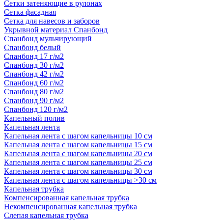
Сетки затеняющие в рулонах
Сетка фасадная
Сетка для навесов и заборов
Укрывной материал Спанбонд
Спанбонд мульчирующий
Спанбонд белый
Спанбонд 17 г/м2
Спанбонд 30 г/м2
Спанбонд 42 г/м2
Спанбонд 60 г/м2
Спанбонд 80 г/м2
Спанбонд 90 г/м2
Спанбонд 120 г/м2
Капельный полив
Капельная лента
Капельная лента с шагом капельницы 10 см
Капельная лента с шагом капельницы 15 см
Капельная лента с шагом капельницы 20 см
Капельная лента с шагом капельницы 25 см
Капельная лента с шагом капельницы 30 см
Капельная лента с шагом капельницы >30 см
Капельная трубка
Компенсированная капельная трубка
Некомпенсированная капельная трубка
Слепая капельная трубка