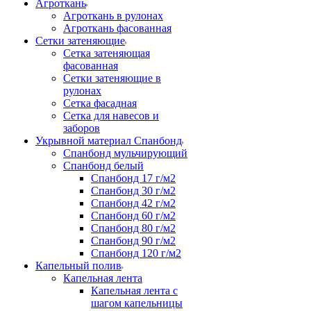
Агроткань
Агроткань в рулонах
Агроткань фасованная
Сетки затеняющие
Сетка затеняющая
фасованная
Сетки затеняющие в
рулонах
Сетка фасадная
Сетка для навесов и
заборов
Укрывной материал Спанбонд
Спанбонд мульчирующий
Спанбонд белый
Спанбонд 17 г/м2
Спанбонд 30 г/м2
Спанбонд 42 г/м2
Спанбонд 60 г/м2
Спанбонд 80 г/м2
Спанбонд 90 г/м2
Спанбонд 120 г/м2
Капельный полив
Капельная лента
Капельная лента с
шагом капельницы