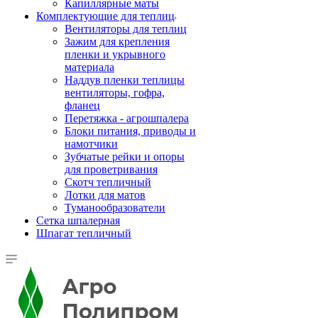
Капиллярные маты
Комплектующие для теплиц
Вентиляторы для теплиц
Зажим для крепления
пленки и укрывного
материала
Наддув пленки теплицы
вентиляторы, гофра,
фланец
Перетяжка - агрошпалера
Блоки питания, приводы и
намотчики
Зубчатые рейки и опоры
для проветривания
Скотч тепличный
Лотки для матов
Туманообразователи
Сетка шпалерная
Шпагат тепличный