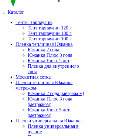
Каталог
Тенты Тарпаулин
Тент тарпаулин 120 г
Тент тарпаулин 180 г
Тент тарпаулин 100 г
Пленка тепличная Южанка
Южанка 2 года
Южанка Плюс 3 года
Южанка Люкс 5 лет
Пленка для внутреннего
слоя
Москитная сетка
Пленка тепличная Южанка
метражом
Южанка 2 года (метражом)
Южанка Плюс 3 года
(метражом)
Южанка Люкс 5 лет
(метражом)
Пленка универсальная Южанка
Пленка универсальная в
рулоне