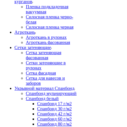
курганов
Пленка подкладочная
вакуумная
Силосная пленка черно-
белая
Силосная пленка черная
Агроткань
Агроткань в рулонах
Агроткань фасованная
Сетки затеняющие
Сетка затеняющая
фасованная
Сетки затеняющие в
рулонах
Сетка фасадная
Сетка для навесов и
заборов
Укрывной материал Спанбонд
Спанбонд мульчирующий
Спанбонд белый
Спанбонд 17 г/м2
Спанбонд 30 г/м2
Спанбонд 42 г/м2
Спанбонд 60 г/м2
Спанбонд 80 г/м2