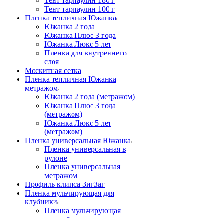
Тент тарпаулин 180 г
Тент тарпаулин 100 г
Пленка тепличная Южанка
Южанка 2 года
Южанка Плюс 3 года
Южанка Люкс 5 лет
Пленка для внутреннего
слоя
Москитная сетка
Пленка тепличная Южанка
метражом
Южанка 2 года (метражом)
Южанка Плюс 3 года
(метражом)
Южанка Люкс 5 лет
(метражом)
Пленка универсальная Южанка
Пленка универсальная в
рулоне
Пленка универсальная
метражом
Профиль клипса ЗигЗаг
Пленка мульчирующая для
клубники
Пленка мульчирующая