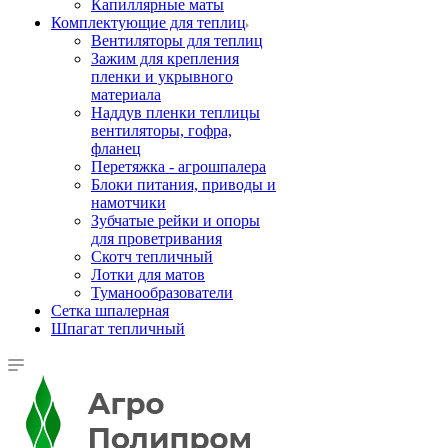
Капиллярные маты
Комплектующие для теплиц
Вентиляторы для теплиц
Зажим для крепления
пленки и укрывного
материала
Наддув пленки теплицы
вентиляторы, гофра,
фланец
Перетяжка - агрошпалера
Блоки питания, приводы и
намотчики
Зубчатые рейки и опоры
для проветривания
Скотч тепличный
Лотки для матов
Туманообразователи
Сетка шпалерная
Шпагат тепличный