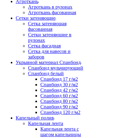
Агроткань
Агроткань в рулонах
Агроткань фасованная
Сетки затеняющие
Сетка затеняющая
фасованная
Сетки затеняющие в
рулонах
Сетка фасадная
Сетка для навесов и
заборов
Укрывной материал Спанбонд
Спанбонд мульчирующий
Спанбонд белый
Спанбонд 17 г/м2
Спанбонд 30 г/м2
Спанбонд 42 г/м2
Спанбонд 60 г/м2
Спанбонд 80 г/м2
Спанбонд 90 г/м2
Спанбонд 120 г/м2
Капельный полив
Капельная лента
Капельная лента с
шагом капельницы