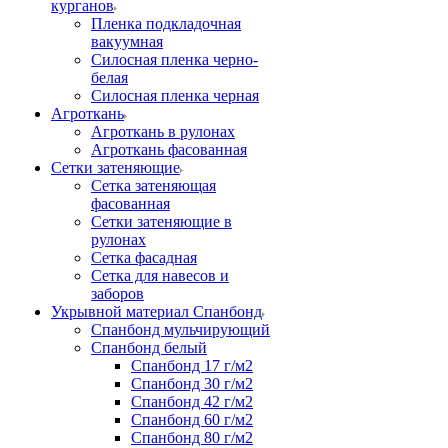
курганов
Пленка подкладочная
вакуумная
Силосная пленка черно-
белая
Силосная пленка черная
Агроткань
Агроткань в рулонах
Агроткань фасованная
Сетки затеняющие
Сетка затеняющая
фасованная
Сетки затеняющие в
рулонах
Сетка фасадная
Сетка для навесов и
заборов
Укрывной материал Спанбонд
Спанбонд мульчирующий
Спанбонд белый
Спанбонд 17 г/м2
Спанбонд 30 г/м2
Спанбонд 42 г/м2
Спанбонд 60 г/м2
Спанбонд 80 г/м2