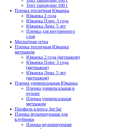
Тент тарпаулин 180 г
Тент тарпаулин 100 г
Пленка тепличная Южанка
Южанка 2 года
Южанка Плюс 3 года
Южанка Люкс 5 лет
Пленка для внутреннего
слоя
Москитная сетка
Пленка тепличная Южанка
метражом
Южанка 2 года (метражом)
Южанка Плюс 3 года
(метражом)
Южанка Люкс 5 лет
(метражом)
Пленка универсальная Южанка
Пленка универсальная в
рулоне
Пленка универсальная
метражом
Профиль клипса ЗигЗаг
Пленка мульчирующая для
клубники
Пленка мульчирующая