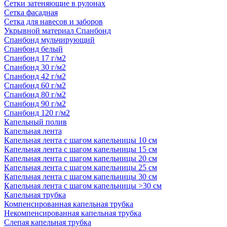
Сетки затеняющие в рулонах
Сетка фасадная
Сетка для навесов и заборов
Укрывной материал Спанбонд
Спанбонд мульчирующий
Спанбонд белый
Спанбонд 17 г/м2
Спанбонд 30 г/м2
Спанбонд 42 г/м2
Спанбонд 60 г/м2
Спанбонд 80 г/м2
Спанбонд 90 г/м2
Спанбонд 120 г/м2
Капельный полив
Капельная лента
Капельная лента с шагом капельницы 10 см
Капельная лента с шагом капельницы 15 см
Капельная лента с шагом капельницы 20 см
Капельная лента с шагом капельницы 25 см
Капельная лента с шагом капельницы 30 см
Капельная лента с шагом капельницы >30 см
Капельная трубка
Компенсированная капельная трубка
Некомпенсированная капельная трубка
Слепая капельная трубка