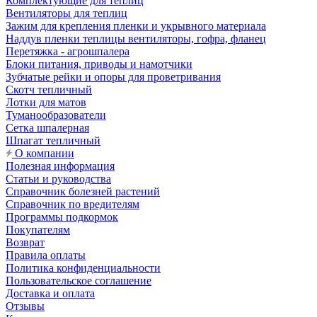
Комплектующие для теплиц
Вентиляторы для теплиц
Зажим для крепления пленки и укрывного материала
Наддув пленки теплицы вентиляторы, гофра, фланец
Перетяжка - агрошпалера
Блоки питания, приводы и намотчики
Зубчатые рейки и опоры для проветривания
Скотч тепличный
Лотки для матов
Туманообразователи
Сетка шпалерная
Шпагат тепличный
О компании
Полезная информация
Статьи и руководства
Справочник болезней растений
Справочник по вредителям
Программы подкормок
Покупателям
Возврат
Правила оплаты
Политика конфиденциальности
Пользовательское соглашение
Доставка и оплата
Отзывы