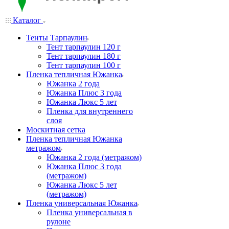
Каталог
Тенты Тарпаулин
Тент тарпаулин 120 г
Тент тарпаулин 180 г
Тент тарпаулин 100 г
Пленка тепличная Южанка
Южанка 2 года
Южанка Плюс 3 года
Южанка Люкс 5 лет
Пленка для внутреннего
слоя
Москитная сетка
Пленка тепличная Южанка
метражом
Южанка 2 года (метражом)
Южанка Плюс 3 года
(метражом)
Южанка Люкс 5 лет
(метражом)
Пленка универсальная Южанка
Пленка универсальная в
рулоне