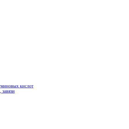
гуминовых кислот
 завязи