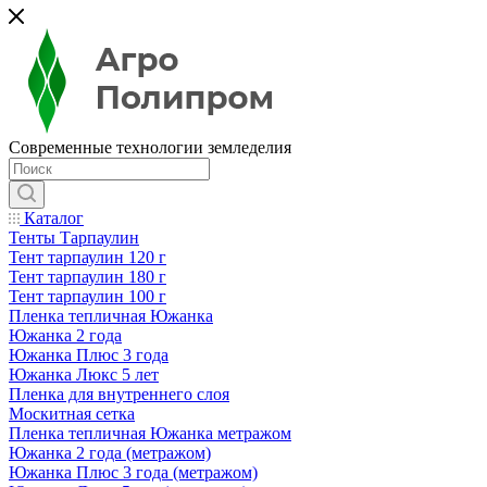
Современные технологии земледелия
Каталог
Тенты Тарпаулин
Тент тарпаулин 120 г
Тент тарпаулин 180 г
Тент тарпаулин 100 г
Пленка тепличная Южанка
Южанка 2 года
Южанка Плюс 3 года
Южанка Люкс 5 лет
Пленка для внутреннего слоя
Москитная сетка
Пленка тепличная Южанка метражом
Южанка 2 года (метражом)
Южанка Плюс 3 года (метражом)