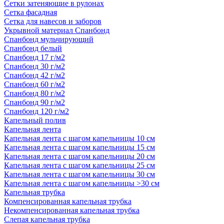
Сетки затеняющие в рулонах
Сетка фасадная
Сетка для навесов и заборов
Укрывной материал Спанбонд
Спанбонд мульчирующий
Спанбонд белый
Спанбонд 17 г/м2
Спанбонд 30 г/м2
Спанбонд 42 г/м2
Спанбонд 60 г/м2
Спанбонд 80 г/м2
Спанбонд 90 г/м2
Спанбонд 120 г/м2
Капельный полив
Капельная лента
Капельная лента с шагом капельницы 10 см
Капельная лента с шагом капельницы 15 см
Капельная лента с шагом капельницы 20 см
Капельная лента с шагом капельницы 25 см
Капельная лента с шагом капельницы 30 см
Капельная лента с шагом капельницы >30 см
Капельная трубка
Компенсированная капельная трубка
Некомпенсированная капельная трубка
Слепая капельная трубка