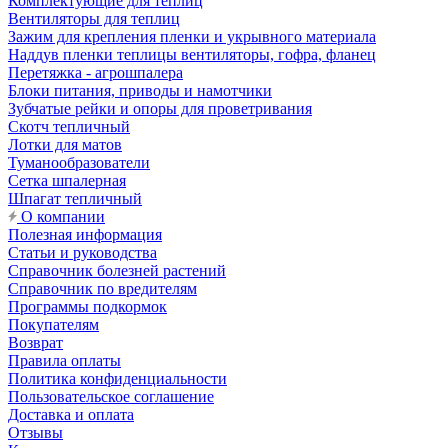
Комплектующие для теплиц
Вентиляторы для теплиц
Зажим для крепления пленки и укрывного материала
Наддув пленки теплицы вентиляторы, гофра, фланец
Перетяжка - агрошпалера
Блоки питания, приводы и намотчики
Зубчатые рейки и опоры для проветривания
Скотч тепличный
Лотки для матов
Туманообразователи
Сетка шпалерная
Шпагат тепличный
О компании
Полезная информация
Статьи и руководства
Справочник болезней растений
Справочник по вредителям
Программы подкормок
Покупателям
Возврат
Правила оплаты
Политика конфиденциальности
Пользовательское соглашение
Доставка и оплата
Отзывы