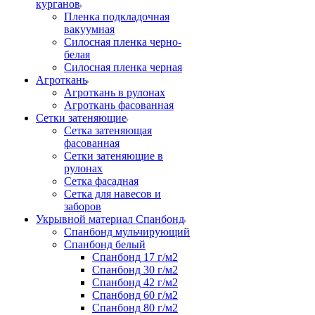
курганов
Пленка подкладочная
вакуумная
Силосная пленка черно-
белая
Силосная пленка черная
Агроткань
Агроткань в рулонах
Агроткань фасованная
Сетки затеняющие
Сетка затеняющая
фасованная
Сетки затеняющие в
рулонах
Сетка фасадная
Сетка для навесов и
заборов
Укрывной материал Спанбонд
Спанбонд мульчирующий
Спанбонд белый
Спанбонд 17 г/м2
Спанбонд 30 г/м2
Спанбонд 42 г/м2
Спанбонд 60 г/м2
Спанбонд 80 г/м2