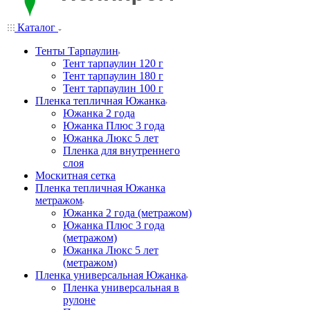
Каталог
Тенты Тарпаулин
Тент тарпаулин 120 г
Тент тарпаулин 180 г
Тент тарпаулин 100 г
Пленка тепличная Южанка
Южанка 2 года
Южанка Плюс 3 года
Южанка Люкс 5 лет
Пленка для внутреннего
слоя
Москитная сетка
Пленка тепличная Южанка
метражом
Южанка 2 года (метражом)
Южанка Плюс 3 года
(метражом)
Южанка Люкс 5 лет
(метражом)
Пленка универсальная Южанка
Пленка универсальная в
рулоне