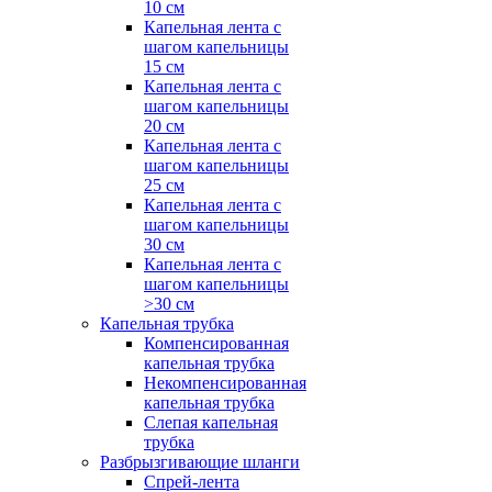
10 см
Капельная лента с
шагом капельницы
15 см
Капельная лента с
шагом капельницы
20 см
Капельная лента с
шагом капельницы
25 см
Капельная лента с
шагом капельницы
30 см
Капельная лента с
шагом капельницы
>30 см
Капельная трубка
Компенсированная
капельная трубка
Некомпенсированная
капельная трубка
Слепая капельная
трубка
Разбрызгивающие шланги
Спрей-лента