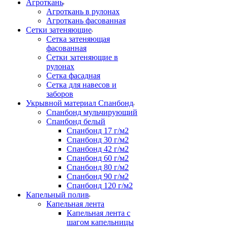
Агроткань
Агроткань в рулонах
Агроткань фасованная
Сетки затеняющие
Сетка затеняющая
фасованная
Сетки затеняющие в
рулонах
Сетка фасадная
Сетка для навесов и
заборов
Укрывной материал Спанбонд
Спанбонд мульчирующий
Спанбонд белый
Спанбонд 17 г/м2
Спанбонд 30 г/м2
Спанбонд 42 г/м2
Спанбонд 60 г/м2
Спанбонд 80 г/м2
Спанбонд 90 г/м2
Спанбонд 120 г/м2
Капельный полив
Капельная лента
Капельная лента с
шагом капельницы