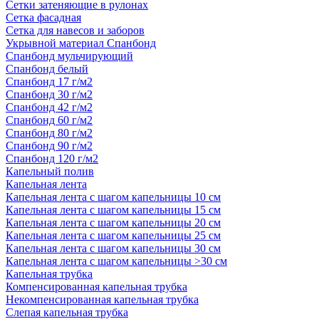
Сетки затеняющие в рулонах
Сетка фасадная
Сетка для навесов и заборов
Укрывной материал Спанбонд
Спанбонд мульчирующий
Спанбонд белый
Спанбонд 17 г/м2
Спанбонд 30 г/м2
Спанбонд 42 г/м2
Спанбонд 60 г/м2
Спанбонд 80 г/м2
Спанбонд 90 г/м2
Спанбонд 120 г/м2
Капельный полив
Капельная лента
Капельная лента с шагом капельницы 10 см
Капельная лента с шагом капельницы 15 см
Капельная лента с шагом капельницы 20 см
Капельная лента с шагом капельницы 25 см
Капельная лента с шагом капельницы 30 см
Капельная лента с шагом капельницы >30 см
Капельная трубка
Компенсированная капельная трубка
Некомпенсированная капельная трубка
Слепая капельная трубка