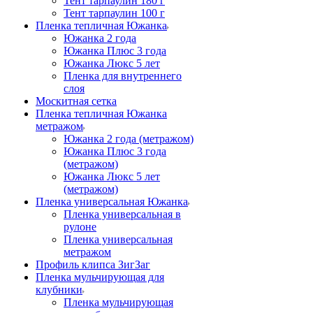
Тент тарпаулин 180 г
Тент тарпаулин 100 г
Пленка тепличная Южанка
Южанка 2 года
Южанка Плюс 3 года
Южанка Люкс 5 лет
Пленка для внутреннего
слоя
Москитная сетка
Пленка тепличная Южанка
метражом
Южанка 2 года (метражом)
Южанка Плюс 3 года
(метражом)
Южанка Люкс 5 лет
(метражом)
Пленка универсальная Южанка
Пленка универсальная в
рулоне
Пленка универсальная
метражом
Профиль клипса ЗигЗаг
Пленка мульчирующая для
клубники
Пленка мульчирующая