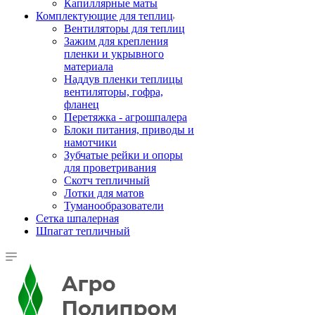
Капиллярные маты
Комплектующие для теплиц
Вентиляторы для теплиц
Зажим для крепления
пленки и укрывного
материала
Наддув пленки теплицы
вентиляторы, гофра,
фланец
Перетяжка - агрошпалера
Блоки питания, приводы и
намотчики
Зубчатые рейки и опоры
для проветривания
Скотч тепличный
Лотки для матов
Туманообразователи
Сетка шпалерная
Шпагат тепличный