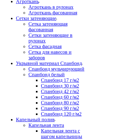
Агроткань
Агроткань в рулонах
Агроткань фасованная
Сетки затеняющие
Сетка затеняющая
фасованная
Сетки затеняющие в
рулонах
Сетка фасадная
Сетка для навесов и
заборов
Укрывной материал Спанбонд
Спанбонд мульчирующий
Спанбонд белый
Спанбонд 17 г/м2
Спанбонд 30 г/м2
Спанбонд 42 г/м2
Спанбонд 60 г/м2
Спанбонд 80 г/м2
Спанбонд 90 г/м2
Спанбонд 120 г/м2
Капельный полив
Капельная лента
Капельная лента с
шагом капельницы