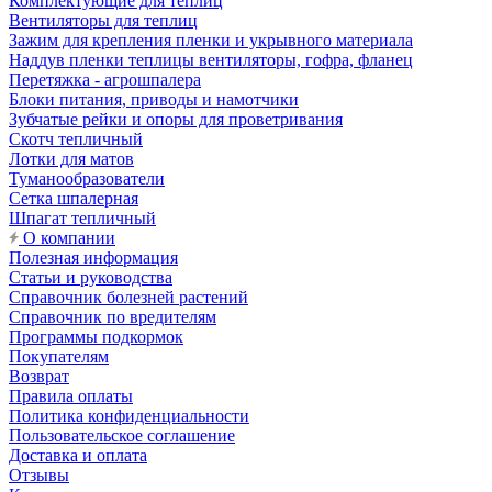
Комплектующие для теплиц
Вентиляторы для теплиц
Зажим для крепления пленки и укрывного материала
Наддув пленки теплицы вентиляторы, гофра, фланец
Перетяжка - агрошпалера
Блоки питания, приводы и намотчики
Зубчатые рейки и опоры для проветривания
Скотч тепличный
Лотки для матов
Туманообразователи
Сетка шпалерная
Шпагат тепличный
О компании
Полезная информация
Статьи и руководства
Справочник болезней растений
Справочник по вредителям
Программы подкормок
Покупателям
Возврат
Правила оплаты
Политика конфиденциальности
Пользовательское соглашение
Доставка и оплата
Отзывы