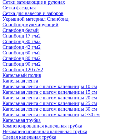
Сетки затеняющие в рулонах
Сетка фасадная
Сетка для навесов и заборов
Укрывной материал Спанбонд
Спанбонд мульчирующий
Спанбонд белый
Спанбонд 17 г/м2
Спанбонд 30 г/м2
Спанбонд 42 г/м2
Спанбонд 60 г/м2
Спанбонд 80 г/м2
Спанбонд 90 г/м2
Спанбонд 120 г/м2
Капельный полив
Капельная лента
Капельная лента с шагом капельницы 10 см
Капельная лента с шагом капельницы 15 см
Капельная лента с шагом капельницы 20 см
Капельная лента с шагом капельницы 25 см
Капельная лента с шагом капельницы 30 см
Капельная лента с шагом капельницы >30 см
Капельная трубка
Компенсированная капельная трубка
Некомпенсированная капельная трубка
Слепая капельная трубка