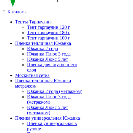
Каталог
Тенты Тарпаулин
Тент тарпаулин 120 г
Тент тарпаулин 180 г
Тент тарпаулин 100 г
Пленка тепличная Южанка
Южанка 2 года
Южанка Плюс 3 года
Южанка Люкс 5 лет
Пленка для внутреннего
слоя
Москитная сетка
Пленка тепличная Южанка
метражом
Южанка 2 года (метражом)
Южанка Плюс 3 года
(метражом)
Южанка Люкс 5 лет
(метражом)
Пленка универсальная Южанка
Пленка универсальная в
рулоне