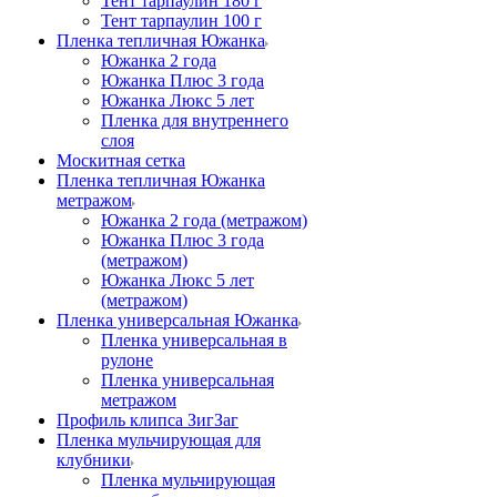
Тент тарпаулин 180 г
Тент тарпаулин 100 г
Пленка тепличная Южанка
Южанка 2 года
Южанка Плюс 3 года
Южанка Люкс 5 лет
Пленка для внутреннего
слоя
Москитная сетка
Пленка тепличная Южанка
метражом
Южанка 2 года (метражом)
Южанка Плюс 3 года
(метражом)
Южанка Люкс 5 лет
(метражом)
Пленка универсальная Южанка
Пленка универсальная в
рулоне
Пленка универсальная
метражом
Профиль клипса ЗигЗаг
Пленка мульчирующая для
клубники
Пленка мульчирующая