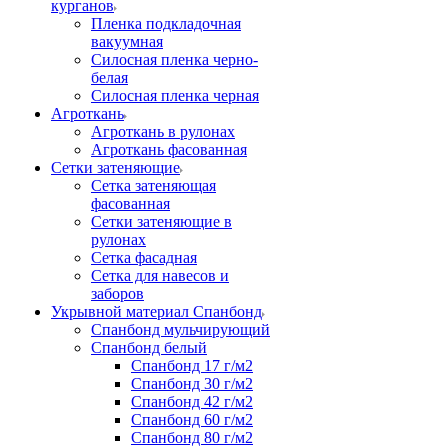
курганов
Пленка подкладочная
вакуумная
Силосная пленка черно-
белая
Силосная пленка черная
Агроткань
Агроткань в рулонах
Агроткань фасованная
Сетки затеняющие
Сетка затеняющая
фасованная
Сетки затеняющие в
рулонах
Сетка фасадная
Сетка для навесов и
заборов
Укрывной материал Спанбонд
Спанбонд мульчирующий
Спанбонд белый
Спанбонд 17 г/м2
Спанбонд 30 г/м2
Спанбонд 42 г/м2
Спанбонд 60 г/м2
Спанбонд 80 г/м2