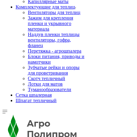
Капиллярные маты
Комплектующие для теплиц
Вентиляторы для теплиц
Зажим для крепления
пленки и укрывного
материала
Наддув пленки теплицы
вентиляторы, гофра,
фланец
Перетяжка - агрошпалера
Блоки питания, приводы и
намотчики
Зубчатые рейки и опоры
для проветривания
Скотч тепличный
Лотки для матов
Туманообразователи
Сетка шпалерная
Шпагат тепличный