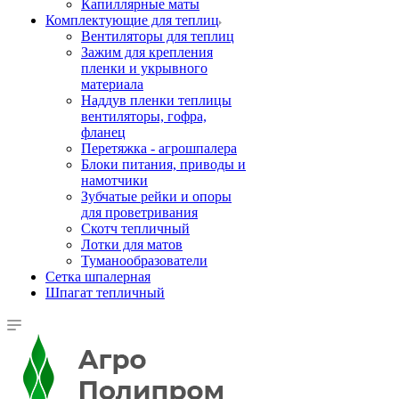
Капиллярные маты
Комплектующие для теплиц
Вентиляторы для теплиц
Зажим для крепления
пленки и укрывного
материала
Наддув пленки теплицы
вентиляторы, гофра,
фланец
Перетяжка - агрошпалера
Блоки питания, приводы и
намотчики
Зубчатые рейки и опоры
для проветривания
Скотч тепличный
Лотки для матов
Туманообразователи
Сетка шпалерная
Шпагат тепличный