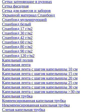
Сетки затеняющие в рулонах
Сетка фасадная
Сетка для навесов и заборов
Укрывной материал Спанбонд
Спанбонд мульчирующий
Спанбонд белый
Спанбонд 17 г/м2
Спанбонд 30 г/м2
Спанбонд 42 г/м2
Спанбонд 60 г/м2
Спанбонд 80 г/м2
Спанбонд 90 г/м2
Спанбонд 120 г/м2
Капельный полив
Капельная лента
Капельная лента с шагом капельницы 10 см
Капельная лента с шагом капельницы 15 см
Капельная лента с шагом капельницы 20 см
Капельная лента с шагом капельницы 25 см
Капельная лента с шагом капельницы 30 см
Капельная лента с шагом капельницы >30 см
Капельная трубка
Компенсированная капельная трубка
Некомпенсированная капельная трубка
Слепая капельная трубка