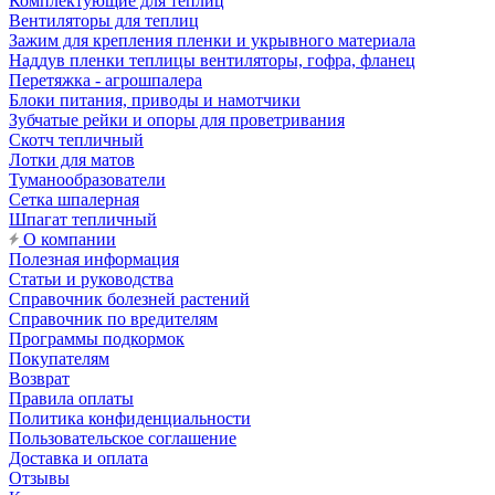
Комплектующие для теплиц
Вентиляторы для теплиц
Зажим для крепления пленки и укрывного материала
Наддув пленки теплицы вентиляторы, гофра, фланец
Перетяжка - агрошпалера
Блоки питания, приводы и намотчики
Зубчатые рейки и опоры для проветривания
Скотч тепличный
Лотки для матов
Туманообразователи
Сетка шпалерная
Шпагат тепличный
О компании
Полезная информация
Статьи и руководства
Справочник болезней растений
Справочник по вредителям
Программы подкормок
Покупателям
Возврат
Правила оплаты
Политика конфиденциальности
Пользовательское соглашение
Доставка и оплата
Отзывы