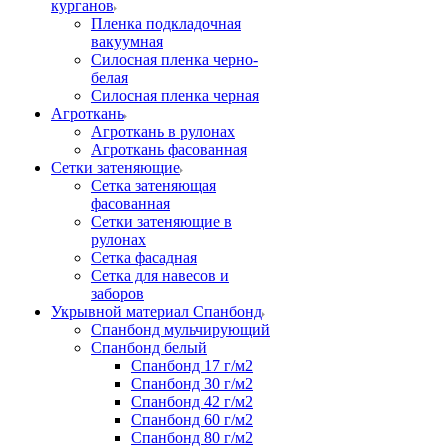
курганов
Пленка подкладочная
вакуумная
Силосная пленка черно-
белая
Силосная пленка черная
Агроткань
Агроткань в рулонах
Агроткань фасованная
Сетки затеняющие
Сетка затеняющая
фасованная
Сетки затеняющие в
рулонах
Сетка фасадная
Сетка для навесов и
заборов
Укрывной материал Спанбонд
Спанбонд мульчирующий
Спанбонд белый
Спанбонд 17 г/м2
Спанбонд 30 г/м2
Спанбонд 42 г/м2
Спанбонд 60 г/м2
Спанбонд 80 г/м2