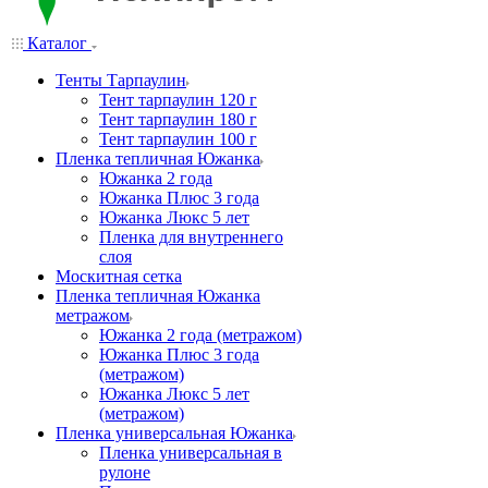
Каталог
Тенты Тарпаулин
Тент тарпаулин 120 г
Тент тарпаулин 180 г
Тент тарпаулин 100 г
Пленка тепличная Южанка
Южанка 2 года
Южанка Плюс 3 года
Южанка Люкс 5 лет
Пленка для внутреннего
слоя
Москитная сетка
Пленка тепличная Южанка
метражом
Южанка 2 года (метражом)
Южанка Плюс 3 года
(метражом)
Южанка Люкс 5 лет
(метражом)
Пленка универсальная Южанка
Пленка универсальная в
рулоне