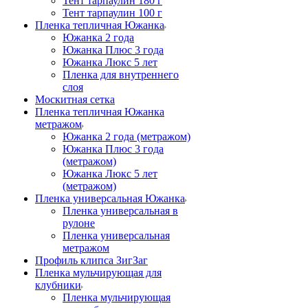
Тент тарпаулин 180 г
Тент тарпаулин 100 г
Пленка тепличная Южанка
Южанка 2 года
Южанка Плюс 3 года
Южанка Люкс 5 лет
Пленка для внутреннего
слоя
Москитная сетка
Пленка тепличная Южанка
метражом
Южанка 2 года (метражом)
Южанка Плюс 3 года
(метражом)
Южанка Люкс 5 лет
(метражом)
Пленка универсальная Южанка
Пленка универсальная в
рулоне
Пленка универсальная
метражом
Профиль клипса ЗигЗаг
Пленка мульчирующая для
клубники
Пленка мульчирующая