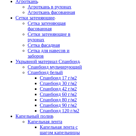
Агроткань
Агроткань в рулонах
Агроткань фасованная
Сетки затеняющие
Сетка затеняющая
фасованная
Сетки затеняющие в
рулонах
Сетка фасадная
Сетка для навесов и
заборов
Укрывной материал Спанбонд
Спанбонд мульчирующий
Спанбонд белый
Спанбонд 17 г/м2
Спанбонд 30 г/м2
Спанбонд 42 г/м2
Спанбонд 60 г/м2
Спанбонд 80 г/м2
Спанбонд 90 г/м2
Спанбонд 120 г/м2
Капельный полив
Капельная лента
Капельная лента с
шагом капельницы