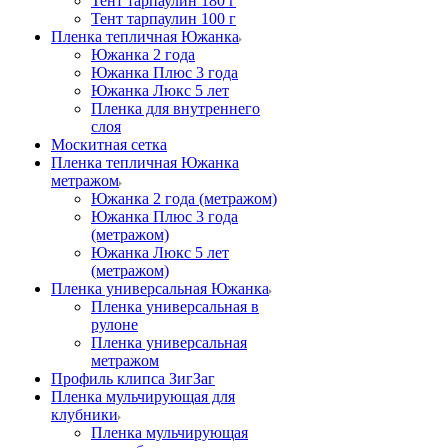
Тент тарпаулин 180 г
Тент тарпаулин 100 г
Пленка тепличная Южанка
Южанка 2 года
Южанка Плюс 3 года
Южанка Люкс 5 лет
Пленка для внутреннего
слоя
Москитная сетка
Пленка тепличная Южанка
метражом
Южанка 2 года (метражом)
Южанка Плюс 3 года
(метражом)
Южанка Люкс 5 лет
(метражом)
Пленка универсальная Южанка
Пленка универсальная в
рулоне
Пленка универсальная
метражом
Профиль клипса ЗигЗаг
Пленка мульчирующая для
клубники
Пленка мульчирующая