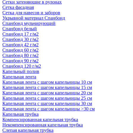
Сетки затеняющие в рулонах
Сетка фасадная
Сетка для навесов и заборов
Укрывной материал Спанбонд
Спанбонд мульчирующий
Спанбонд белый
Спанбонд 17 г/м2
Спанбонд 30 г/м2
Спанбонд 42 г/м2
Спанбонд 60 г/м2
Спанбонд 80 г/м2
Спанбонд 90 г/м2
Спанбонд 120 г/м2
Капельный полив
Капельная лента
Капельная лента с шагом капельницы 10 см
Капельная лента с шагом капельницы 15 см
Капельная лента с шагом капельницы 20 см
Капельная лента с шагом капельницы 25 см
Капельная лента с шагом капельницы 30 см
Капельная лента с шагом капельницы >30 см
Капельная трубка
Компенсированная капельная трубка
Некомпенсированная капельная трубка
Слепая капельная трубка