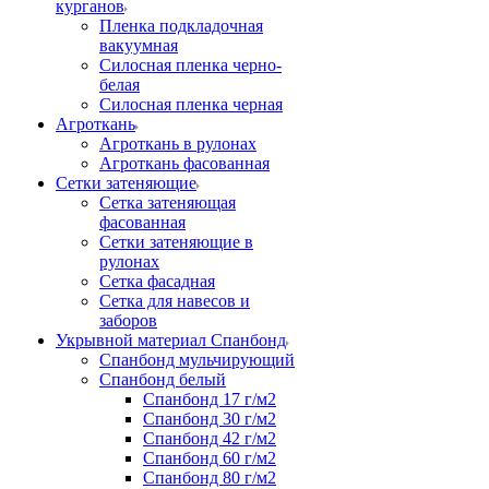
курганов
Пленка подкладочная
вакуумная
Силосная пленка черно-
белая
Силосная пленка черная
Агроткань
Агроткань в рулонах
Агроткань фасованная
Сетки затеняющие
Сетка затеняющая
фасованная
Сетки затеняющие в
рулонах
Сетка фасадная
Сетка для навесов и
заборов
Укрывной материал Спанбонд
Спанбонд мульчирующий
Спанбонд белый
Спанбонд 17 г/м2
Спанбонд 30 г/м2
Спанбонд 42 г/м2
Спанбонд 60 г/м2
Спанбонд 80 г/м2