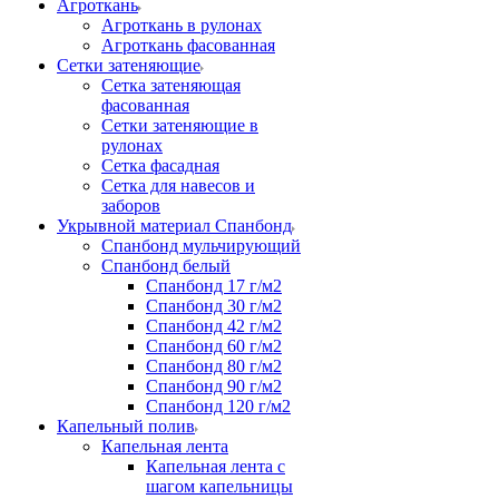
Агроткань
Агроткань в рулонах
Агроткань фасованная
Сетки затеняющие
Сетка затеняющая
фасованная
Сетки затеняющие в
рулонах
Сетка фасадная
Сетка для навесов и
заборов
Укрывной материал Спанбонд
Спанбонд мульчирующий
Спанбонд белый
Спанбонд 17 г/м2
Спанбонд 30 г/м2
Спанбонд 42 г/м2
Спанбонд 60 г/м2
Спанбонд 80 г/м2
Спанбонд 90 г/м2
Спанбонд 120 г/м2
Капельный полив
Капельная лента
Капельная лента с
шагом капельницы