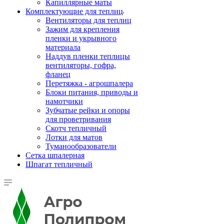
Капиллярные маты
Комплектующие для теплиц
Вентиляторы для теплиц
Зажим для крепления
пленки и укрывного
материала
Наддув пленки теплицы
вентиляторы, гофра,
фланец
Перетяжка - агрошпалера
Блоки питания, приводы и
намотчики
Зубчатые рейки и опоры
для проветривания
Скотч тепличный
Лотки для матов
Туманообразователи
Сетка шпалерная
Шпагат тепличный