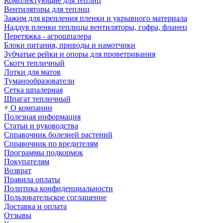
Комплектующие для теплиц
Вентиляторы для теплиц
Зажим для крепления пленки и укрывного материала
Наддув пленки теплицы вентиляторы, гофра, фланец
Перетяжка - агрошпалера
Блоки питания, приводы и намотчики
Зубчатые рейки и опоры для проветривания
Скотч тепличный
Лотки для матов
Туманообразователи
Сетка шпалерная
Шпагат тепличный
О компании
Полезная информация
Статьи и руководства
Справочник болезней растений
Справочник по вредителям
Программы подкормок
Покупателям
Возврат
Правила оплаты
Политика конфиденциальности
Пользовательское соглашение
Доставка и оплата
Отзывы