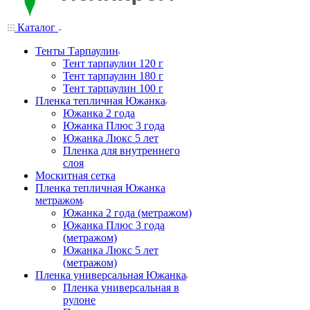
Каталог
Тенты Тарпаулин
Тент тарпаулин 120 г
Тент тарпаулин 180 г
Тент тарпаулин 100 г
Пленка тепличная Южанка
Южанка 2 года
Южанка Плюс 3 года
Южанка Люкс 5 лет
Пленка для внутреннего
слоя
Москитная сетка
Пленка тепличная Южанка
метражом
Южанка 2 года (метражом)
Южанка Плюс 3 года
(метражом)
Южанка Люкс 5 лет
(метражом)
Пленка универсальная Южанка
Пленка универсальная в
рулоне