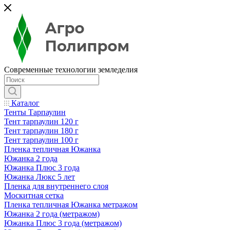
Современные технологии земледелия
Каталог
Тенты Тарпаулин
Тент тарпаулин 120 г
Тент тарпаулин 180 г
Тент тарпаулин 100 г
Пленка тепличная Южанка
Южанка 2 года
Южанка Плюс 3 года
Южанка Люкс 5 лет
Пленка для внутреннего слоя
Москитная сетка
Пленка тепличная Южанка метражом
Южанка 2 года (метражом)
Южанка Плюс 3 года (метражом)