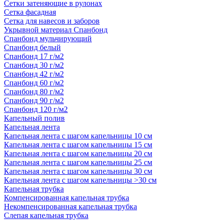
Сетки затеняющие в рулонах
Сетка фасадная
Сетка для навесов и заборов
Укрывной материал Спанбонд
Спанбонд мульчирующий
Спанбонд белый
Спанбонд 17 г/м2
Спанбонд 30 г/м2
Спанбонд 42 г/м2
Спанбонд 60 г/м2
Спанбонд 80 г/м2
Спанбонд 90 г/м2
Спанбонд 120 г/м2
Капельный полив
Капельная лента
Капельная лента с шагом капельницы 10 см
Капельная лента с шагом капельницы 15 см
Капельная лента с шагом капельницы 20 см
Капельная лента с шагом капельницы 25 см
Капельная лента с шагом капельницы 30 см
Капельная лента с шагом капельницы >30 см
Капельная трубка
Компенсированная капельная трубка
Некомпенсированная капельная трубка
Слепая капельная трубка