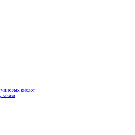
гуминовых кислот
 завязи