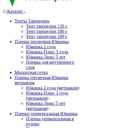
Каталог
Тенты Тарпаулин
Тент тарпаулин 120 г
Тент тарпаулин 180 г
Тент тарпаулин 100 г
Пленка тепличная Южанка
Южанка 2 года
Южанка Плюс 3 года
Южанка Люкс 5 лет
Пленка для внутреннего
слоя
Москитная сетка
Пленка тепличная Южанка
метражом
Южанка 2 года (метражом)
Южанка Плюс 3 года
(метражом)
Южанка Люкс 5 лет
(метражом)
Пленка универсальная Южанка
Пленка универсальная в
рулоне