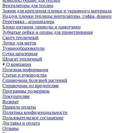
Комплектующие для теплиц
Вентиляторы для теплиц
Зажим для крепления пленки и укрывного материала
Наддув пленки теплицы вентиляторы, гофра, фланец
Перетяжка - агрошпалера
Блоки питания, приводы и намотчики
Зубчатые рейки и опоры для проветривания
Скотч тепличный
Лотки для матов
Туманообразователи
Сетка шпалерная
Шпагат тепличный
О компании
Полезная информация
Статьи и руководства
Справочник болезней растений
Справочник по вредителям
Программы подкормок
Покупателям
Возврат
Правила оплаты
Политика конфиденциальности
Пользовательское соглашение
Доставка и оплата
Отзывы