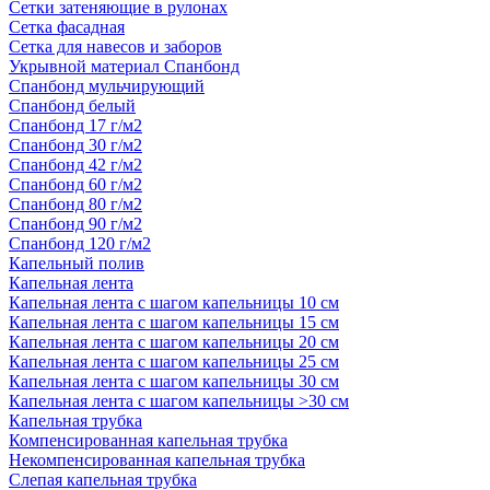
Сетки затеняющие в рулонах
Сетка фасадная
Сетка для навесов и заборов
Укрывной материал Спанбонд
Спанбонд мульчирующий
Спанбонд белый
Спанбонд 17 г/м2
Спанбонд 30 г/м2
Спанбонд 42 г/м2
Спанбонд 60 г/м2
Спанбонд 80 г/м2
Спанбонд 90 г/м2
Спанбонд 120 г/м2
Капельный полив
Капельная лента
Капельная лента с шагом капельницы 10 см
Капельная лента с шагом капельницы 15 см
Капельная лента с шагом капельницы 20 см
Капельная лента с шагом капельницы 25 см
Капельная лента с шагом капельницы 30 см
Капельная лента с шагом капельницы >30 см
Капельная трубка
Компенсированная капельная трубка
Некомпенсированная капельная трубка
Слепая капельная трубка