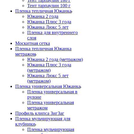
Тент тарпаулин 180 г
Тент тарпаулин 100 г
Пленка тепличная Южанка
Южанка 2 года
Южанка Плюс 3 года
Южанка Люкс 5 лет
Пленка для внутреннего
слоя
Москитная сетка
Пленка тепличная Южанка
метражом
Южанка 2 года (метражом)
Южанка Плюс 3 года
(метражом)
Южанка Люкс 5 лет
(метражом)
Пленка универсальная Южанка
Пленка универсальная в
рулоне
Пленка универсальная
метражом
Профиль клипса ЗигЗаг
Пленка мульчирующая для
клубники
Пленка мульчирующая