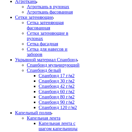
Агроткань
Агроткань в рулонах
Агроткань фасованная
Сетки затеняющие
Сетка затеняющая
фасованная
Сетки затеняющие в
рулонах
Сетка фасадная
Сетка для навесов и
заборов
Укрывной материал Спанбонд
Спанбонд мульчирующий
Спанбонд белый
Спанбонд 17 г/м2
Спанбонд 30 г/м2
Спанбонд 42 г/м2
Спанбонд 60 г/м2
Спанбонд 80 г/м2
Спанбонд 90 г/м2
Спанбонд 120 г/м2
Капельный полив
Капельная лента
Капельная лента с
шагом капельницы