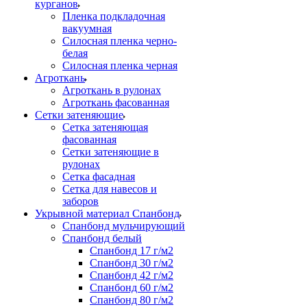
курганов
Пленка подкладочная
вакуумная
Силосная пленка черно-
белая
Силосная пленка черная
Агроткань
Агроткань в рулонах
Агроткань фасованная
Сетки затеняющие
Сетка затеняющая
фасованная
Сетки затеняющие в
рулонах
Сетка фасадная
Сетка для навесов и
заборов
Укрывной материал Спанбонд
Спанбонд мульчирующий
Спанбонд белый
Спанбонд 17 г/м2
Спанбонд 30 г/м2
Спанбонд 42 г/м2
Спанбонд 60 г/м2
Спанбонд 80 г/м2