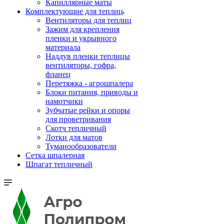
Капиллярные маты
Комплектующие для теплиц
Вентиляторы для теплиц
Зажим для крепления
пленки и укрывного
материала
Наддув пленки теплицы
вентиляторы, гофра,
фланец
Перетяжка - агрошпалера
Блоки питания, приводы и
намотчики
Зубчатые рейки и опоры
для проветривания
Скотч тепличный
Лотки для матов
Туманообразователи
Сетка шпалерная
Шпагат тепличный