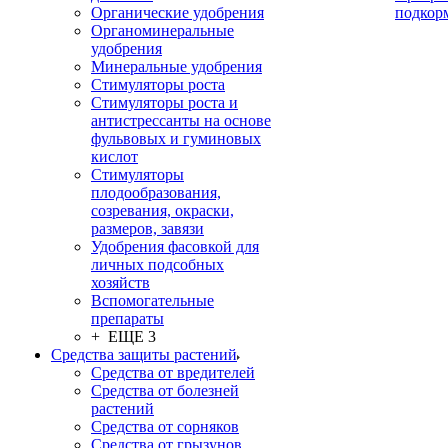
Органические удобрения
подкор
Органоминеральные
удобрения
Минеральные удобрения
Стимуляторы роста
Стимуляторы роста и
антистрессанты на основе
фульвовых и гуминовых
кислот
Стимуляторы
плодообразования,
созревания, окраски,
размеров, завязи
Удобрения фасовкой для
личных подсобных
хозяйств
Вспомогательные
препараты
+ ЕЩЕ 3
Средства защиты растений
Средства от вредителей
Средства от болезней
растений
Средства от сорняков
Средства от грызунов