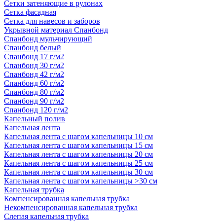
Сетки затеняющие в рулонах
Сетка фасадная
Сетка для навесов и заборов
Укрывной материал Спанбонд
Спанбонд мульчирующий
Спанбонд белый
Спанбонд 17 г/м2
Спанбонд 30 г/м2
Спанбонд 42 г/м2
Спанбонд 60 г/м2
Спанбонд 80 г/м2
Спанбонд 90 г/м2
Спанбонд 120 г/м2
Капельный полив
Капельная лента
Капельная лента с шагом капельницы 10 см
Капельная лента с шагом капельницы 15 см
Капельная лента с шагом капельницы 20 см
Капельная лента с шагом капельницы 25 см
Капельная лента с шагом капельницы 30 см
Капельная лента с шагом капельницы >30 см
Капельная трубка
Компенсированная капельная трубка
Некомпенсированная капельная трубка
Слепая капельная трубка