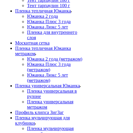
Тент тарпаулин 180 г
Тент тарпаулин 100 г
Пленка тепличная Южанка
Южанка 2 года
Южанка Плюс 3 года
Южанка Люкс 5 лет
Пленка для внутреннего
слоя
Москитная сетка
Пленка тепличная Южанка
метражом
Южанка 2 года (метражом)
Южанка Плюс 3 года
(метражом)
Южанка Люкс 5 лет
(метражом)
Пленка универсальная Южанка
Пленка универсальная в
рулоне
Пленка универсальная
метражом
Профиль клипса ЗигЗаг
Пленка мульчирующая для
клубники
Пленка мульчирующая