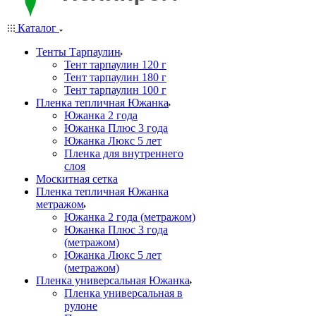
Каталог
Тенты Тарпаулин
Тент тарпаулин 120 г
Тент тарпаулин 180 г
Тент тарпаулин 100 г
Пленка тепличная Южанка
Южанка 2 года
Южанка Плюс 3 года
Южанка Люкс 5 лет
Пленка для внутреннего
слоя
Москитная сетка
Пленка тепличная Южанка
метражом
Южанка 2 года (метражом)
Южанка Плюс 3 года
(метражом)
Южанка Люкс 5 лет
(метражом)
Пленка универсальная Южанка
Пленка универсальная в
рулоне