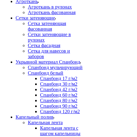
Агроткань
Агроткань в рулонах
Агроткань фасованная
Сетки затеняющие
Сетка затеняющая
фасованная
Сетки затеняющие в
рулонах
Сетка фасадная
Сетка для навесов и
заборов
Укрывной материал Спанбонд
Спанбонд мульчирующий
Спанбонд белый
Спанбонд 17 г/м2
Спанбонд 30 г/м2
Спанбонд 42 г/м2
Спанбонд 60 г/м2
Спанбонд 80 г/м2
Спанбонд 90 г/м2
Спанбонд 120 г/м2
Капельный полив
Капельная лента
Капельная лента с
шагом капельницы