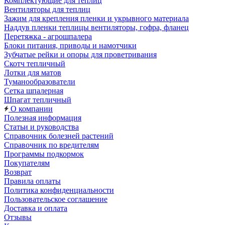
Комплектующие для теплиц
Вентиляторы для теплиц
Зажим для крепления пленки и укрывного материала
Наддув пленки теплицы вентиляторы, гофра, фланец
Перетяжка - агрошпалера
Блоки питания, приводы и намотчики
Зубчатые рейки и опоры для проветривания
Скотч тепличный
Лотки для матов
Туманообразователи
Сетка шпалерная
Шпагат тепличный
О компании
Полезная информация
Статьи и руководства
Справочник болезней растений
Справочник по вредителям
Программы подкормок
Покупателям
Возврат
Правила оплаты
Политика конфиденциальности
Пользовательское соглашение
Доставка и оплата
Отзывы