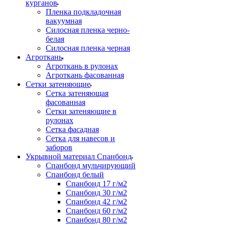
курганов
Пленка подкладочная
вакуумная
Силосная пленка черно-
белая
Силосная пленка черная
Агроткань
Агроткань в рулонах
Агроткань фасованная
Сетки затеняющие
Сетка затеняющая
фасованная
Сетки затеняющие в
рулонах
Сетка фасадная
Сетка для навесов и
заборов
Укрывной материал Спанбонд
Спанбонд мульчирующий
Спанбонд белый
Спанбонд 17 г/м2
Спанбонд 30 г/м2
Спанбонд 42 г/м2
Спанбонд 60 г/м2
Спанбонд 80 г/м2