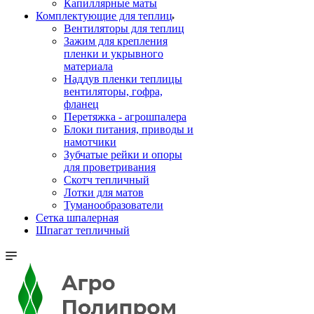
Капиллярные маты
Комплектующие для теплиц
Вентиляторы для теплиц
Зажим для крепления
пленки и укрывного
материала
Наддув пленки теплицы
вентиляторы, гофра,
фланец
Перетяжка - агрошпалера
Блоки питания, приводы и
намотчики
Зубчатые рейки и опоры
для проветривания
Скотч тепличный
Лотки для матов
Туманообразователи
Сетка шпалерная
Шпагат тепличный