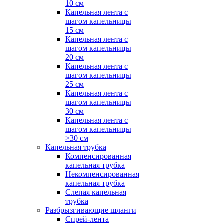
10 см
Капельная лента с
шагом капельницы
15 см
Капельная лента с
шагом капельницы
20 см
Капельная лента с
шагом капельницы
25 см
Капельная лента с
шагом капельницы
30 см
Капельная лента с
шагом капельницы
>30 см
Капельная трубка
Компенсированная
капельная трубка
Некомпенсированная
капельная трубка
Слепая капельная
трубка
Разбрызгивающие шланги
Спрей-лента